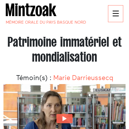
MÉMOIRE ORALE DU PAYS BASQUE NORD
Patrimoine immatériel et
mondialisation
Témoin(s) :
Marie Darrieussecq