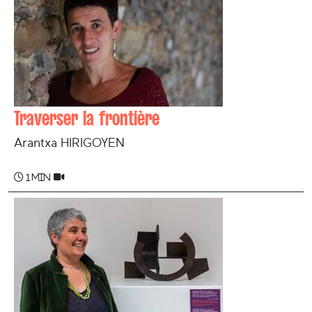
Traverser la frontière
Arantxa HIRIGOYEN
1 min