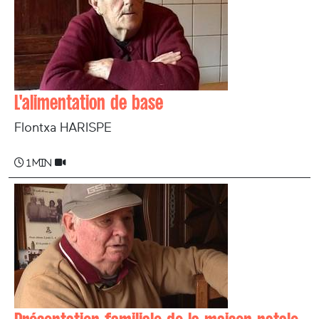
L'alimentation de base
Flontxa HARISPE
1 min