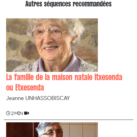
Autres séquences recommandées
La famille de la maison natale Itxesenda
ou Etxesenda
Jeanne UNHASSOBISCAY
2 min