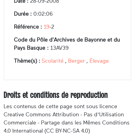
Date :
28-09-2008
Durée :
0:02:06
Référence :
19
-2
Code du Pôle d'Archives de Bayonne et du
Pays Basque :
13AV39
Thème(s) :
Scolarité
,
Berger
,
Élevage
Droits et conditions de reproduction
Les contenus de cette page sont sous licence
Creative Commons Attribution - Pas d’Utilisation
Commerciale - Partage dans les Mêmes Conditions
4.0 International (CC BY-NC-SA 4.0)