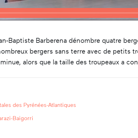
an-Baptiste Barberena dénombre quatre berg
 nombreux bergers sans terre avec de petits 
minue, alors que la taille des troupeaux a 
ales des Pyrénées-Atlantiques
arazi-Baigorri