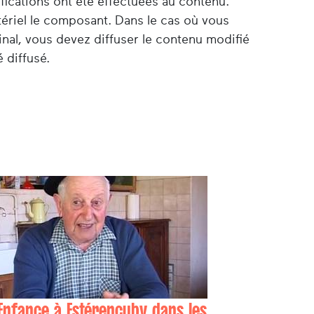
ifications ont été effectuées au contenu.
tériel le composant. Dans le cas où vous
nal, vous devez diffuser le contenu modifié
 diffusé.
Enfance à Estérençuby dans les