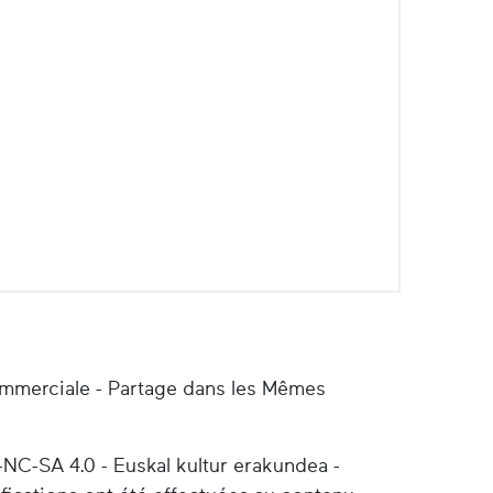
ommerciale - Partage dans les Mêmes
-NC-SA 4.0 - Euskal kultur erakundea -