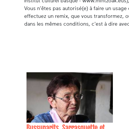
Institut culturel basque - www.mintzoak.eus),
Vous n'êtes pas autorisé(e) à faire un usag
effectuez un remix, que vous transformez, o
dans les mêmes conditions, c'est à dire avec
Bussunarits, Sarrasquette et