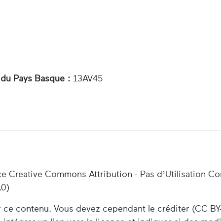
 du Pays Basque :
13AV45
ce Creative Commons Attribution - Pas d’Utilisation C
.0)
er ce contenu. Vous devez cependant le créditer (CC BY