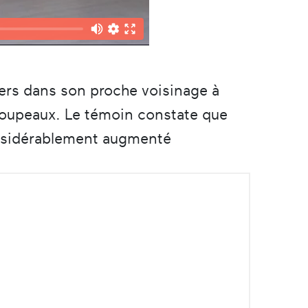
ers dans son proche voisinage à
troupeaux. Le témoin constate que
considérablement augmenté