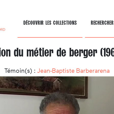
DÉCOUVRIR LES COLLECTIONS
RECHERCHER
ORD
tion du métier de berger (19
Témoin(s) :
Jean-Baptiste Barberarena