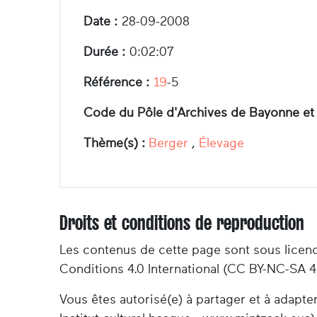
Date :
28-09-2008
Durée :
0:02:07
Référence :
19
-5
Code du Pôle d'Archives de Bayonne et
Thème(s) :
Berger
,
Élevage
Droits et conditions de reproduction
Les contenus de cette page sont sous licen
Conditions 4.0 International (CC BY-NC-SA 4
Vous êtes autorisé(e) à partager et à adapt