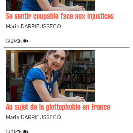
Se sentir coupable face aux injustices
Marie DARRIEUSSECQ
2 min
Au sujet de la glottophobie en France
Marie DARRIEUSSECQ
2 min