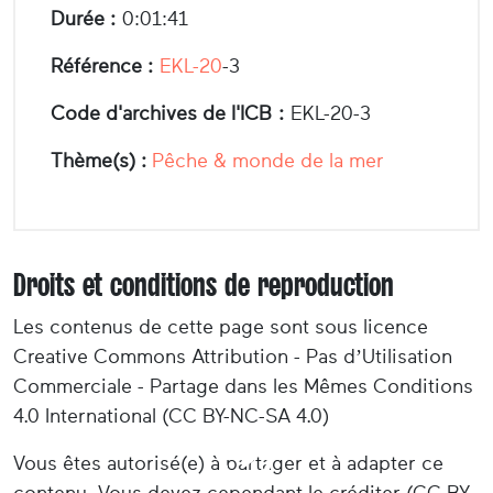
Durée :
0:01:41
Référence :
EKL-20
-3
Code d'archives de l'ICB :
EKL-20-3
Thème(s) :
Pêche & monde de la mer
Droits et conditions de reproduction
Les contenus de cette page sont sous licence
Creative Commons Attribution - Pas d’Utilisation
Commerciale - Partage dans les Mêmes Conditions
4.0 International (CC BY-NC-SA 4.0)
Vous êtes autorisé(e) à partager et à adapter ce
contenu. Vous devez cependant le créditer (CC BY-