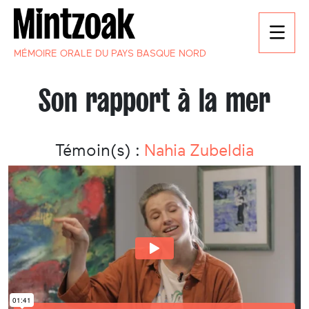
MÉMOIRE ORALE DU PAYS BASQUE NORD
Son rapport à la mer
Témoin(s) :
Nahia Zubeldia