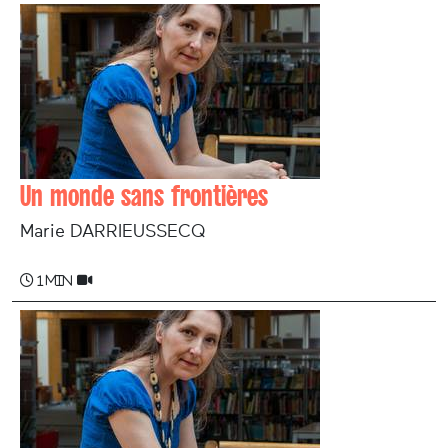
Un monde sans frontières
Marie DARRIEUSSECQ
1 min