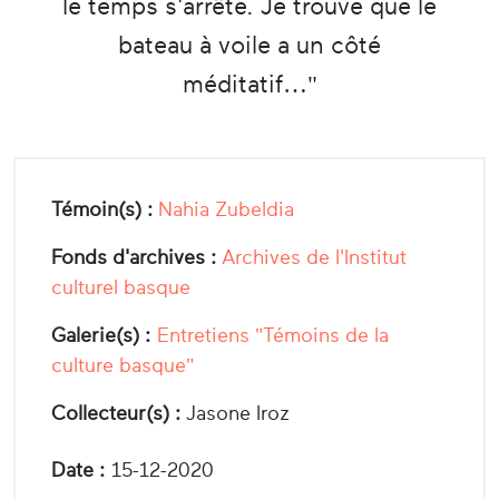
le temps s'arrête. Je trouve que le
bateau à voile a un côté
méditatif…"
Témoin(s) :
Nahia Zubeldia
Fonds d'archives :
Archives de l'Institut
culturel basque
Galerie(s) :
Entretiens "Témoins de la
culture basque"
Collecteur(s) :
Jasone Iroz
Date :
15-12-2020