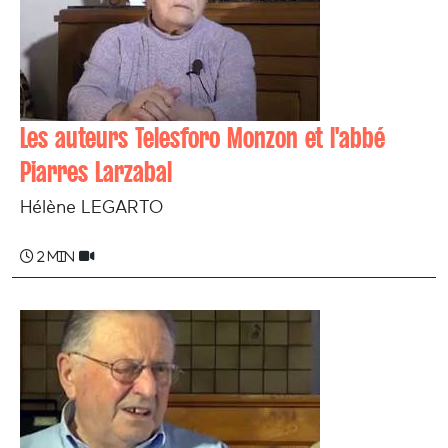
Les auteurs Telesforo Monzon et l'abbé
Piarres Larzabal
Hélène LEGARTO
2 min