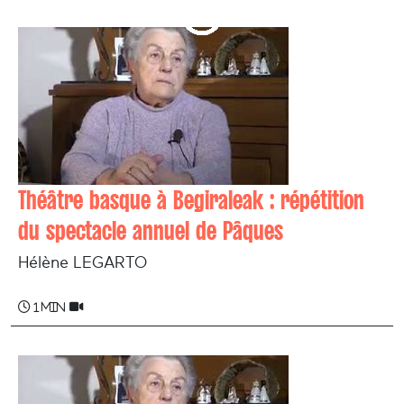
Théâtre basque à Begiraleak : répétition
du spectacle annuel de Pâques
Hélène LEGARTO
1 min