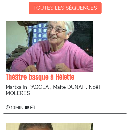
TOUTES LES SÉQUENCES
Théâtre basque à Hélette
Martxalin PAGOLA , Maite DUNAT , Noël
MOLERES
10 min