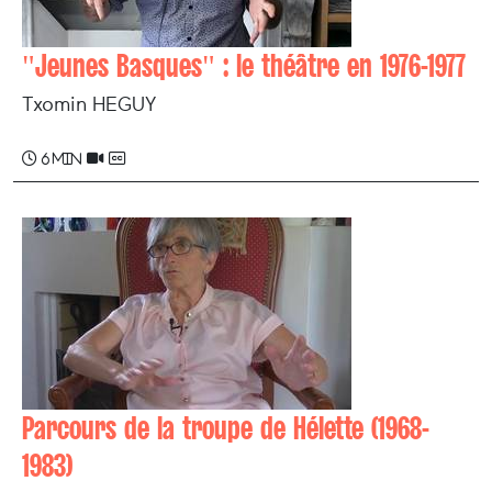
"Jeunes Basques" : le théâtre en 1976-1977
Txomin HEGUY
6 min
Parcours de la troupe de Hélette (1968-
1983)