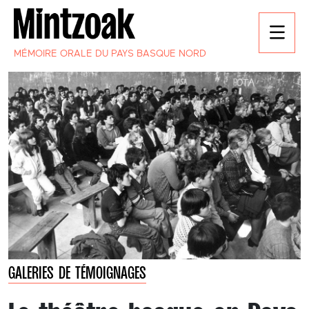
MÉMOIRE ORALE DU PAYS BASQUE NORD
GALERIES DE TÉMOIGNAGES