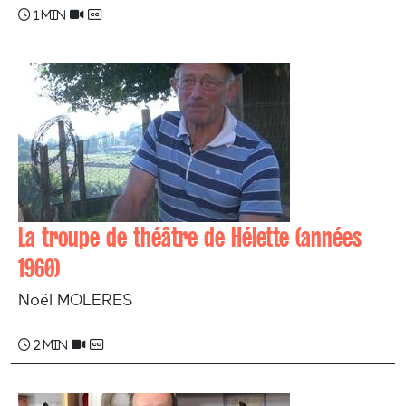
1 min
La troupe de théâtre de Hélette (années
1960)
Noël MOLERES
2 min