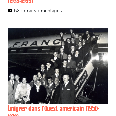
(1935-1995)
62 extraits / montages
Émigrer dans l'Ouest américain (1950-