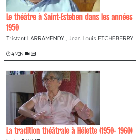
Le théâtre à Saint-Esteben dans les années
1950
Tristant LARRAMENDY , Jean-Louis ETCHEBERRY
4 min
La tradition théâtrale à Hélette (1950- 1960)