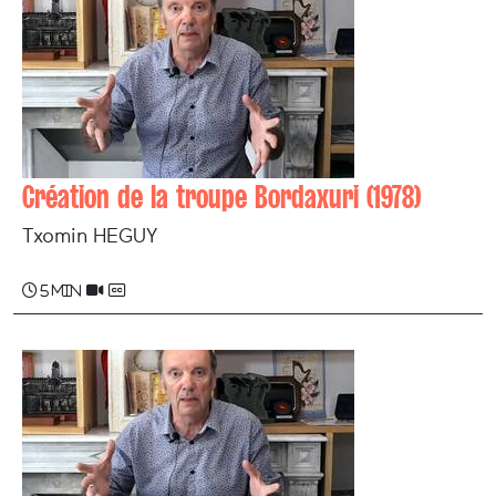
Création de la troupe Bordaxuri (1978)
Txomin HEGUY
5 min