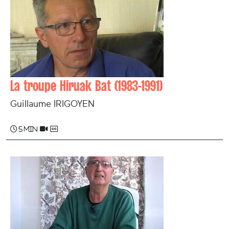
La troupe Hiruak Bat (1983-1991)
Guillaume IRIGOYEN
5 min