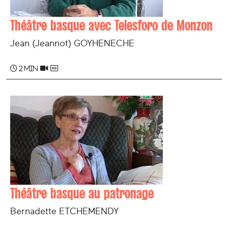
Théâtre basque avec Telesforo de Monzon
Jean (Jeannot) GOYHENECHE
2 min
Théâtre basque au patronage
Bernadette ETCHEMENDY