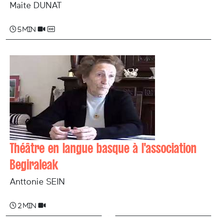
Maite DUNAT
5 min
Théâtre en langue basque à l'association
Begiraleak
Anttonie SEIN
2 min