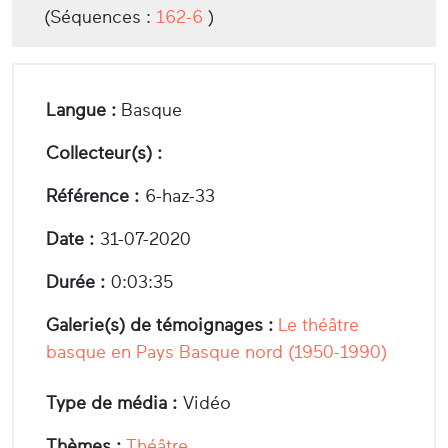
(Séquences :
162-6
)
Langue :
Basque
Collecteur(s) :
Référence :
6-haz-33
Date :
31-07-2020
Durée :
0:03:35
Galerie(s) de témoignages :
Le théâtre
basque en Pays Basque nord (1950-1990)
Type de média :
Vidéo
Thèmes :
Théâtre