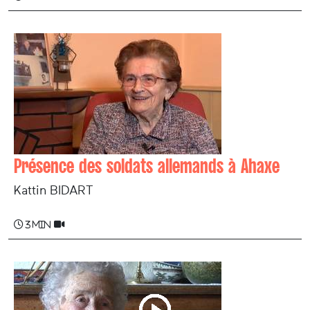
Présence des soldats allemands à Ahaxe
Kattin BIDART
3 min