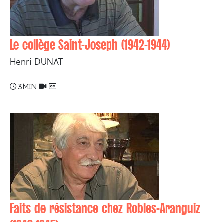
Le collège Saint-Joseph (1942-1944)
Henri DUNAT
3 min
Faits de résistance chez Robles-Aranguiz