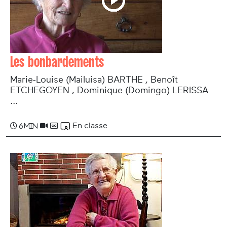
Les bonbardements
Marie-Louise (Mailuisa) BARTHE , Benoît
ETCHEGOYEN , Dominique (Domingo) LERISSA
...
En classe
6 min