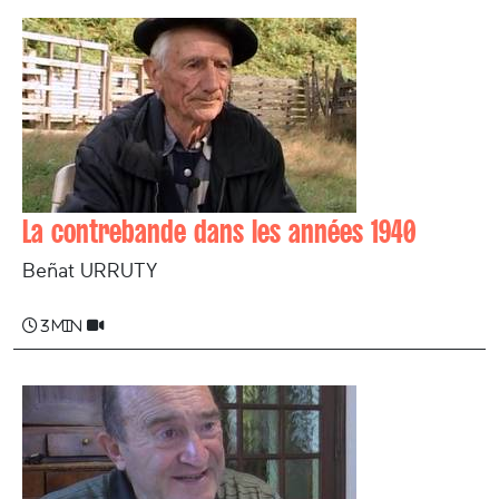
La contrebande dans les années 1940
Beñat URRUTY
3 min