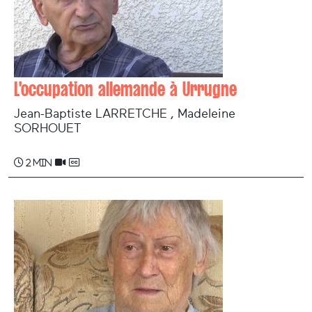
L'occupation allemande à Urrugne
Jean-Baptiste LARRETCHE , Madeleine
SORHOUET
2 min