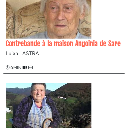
Contrebande à la maison Angoinia de Sare
Luixa LASTRA
4 min