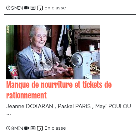
En classe
5 min
Manque de nourriture et tickets de
rationnement
Jeanne DOXARAN , Paskal PARIS , Mayi POULOU
...
En classe
8 min