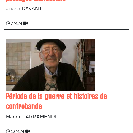
Joana DAVANT
7 min
Période de la guerre et histoires de
contrebande
Mañex LARRAMENDI
12 min