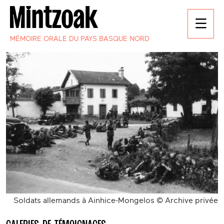
MÉMOIRE ORALE DU PAYS BASQUE NORD
Soldats allemands à Ainhice-Mongelos © Archive privée