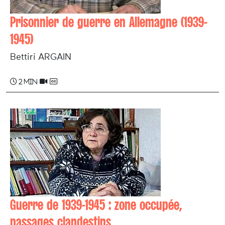
Prisonnier de guerre en Allemagne (1939-
1945)
Bettiri ARGAIN
2 min
Guerre de 1939-1945 : zone occupée,
passages clandestins