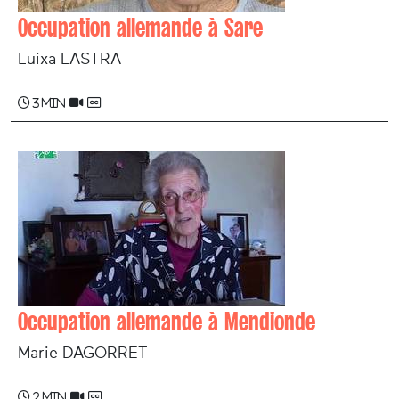
Occupation allemande à Sare
Luixa LASTRA
3 min
Occupation allemande à Mendionde
Marie DAGORRET
2 min