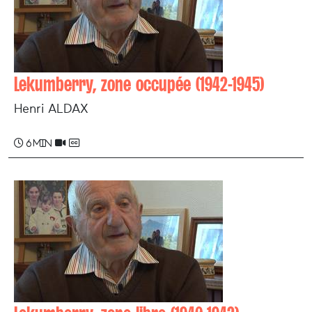
Lekumberry, zone occupée (1942-1945)
Henri ALDAX
6 min