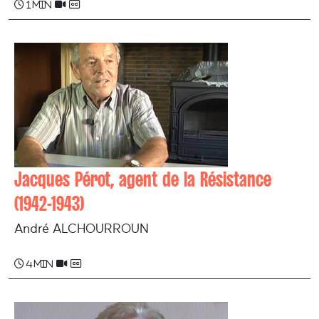
1 min
Jacques Pérot, agent de la Résistance
(1942-1943)
André ALCHOURROUN
4 min