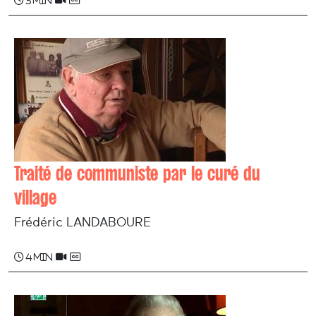
3 min
Traité de communiste par le curé du
village
Frédéric LANDABOURE
4 min