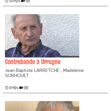
14 min
Contrebande à Urrugne
Jean-Baptiste LARRETCHE , Madeleine
SORHOUET
3 min