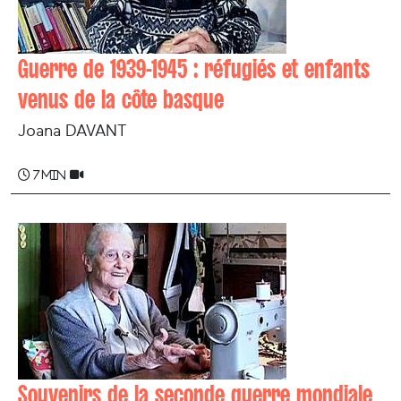
Guerre de 1939-1945 : réfugiés et enfants
venus de la côte basque
Joana DAVANT
7 min
Souvenirs de la seconde guerre mondiale