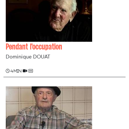
Pendant l'occupation
Dominique DOUAT
4 min