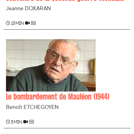
Jeanne DOXARAN
13 min
Le bombardement de Mauléon (1944)
Benoît ETCHEGOYEN
3 min