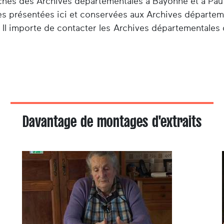
herches des Archives départementales à Bayonne et à Pau
es présentées ici et conservées aux Archives départem
 Il importe de contacter les Archives départementales 
Davantage de montages d'extraits