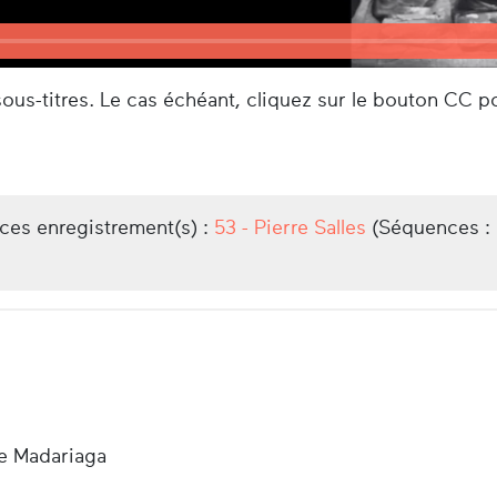
us-titres. Le cas échéant, cliquez sur le bouton CC po
/ces enregistrement(s) :
53 - Pierre Salles
(Séquences :
ze Madariaga