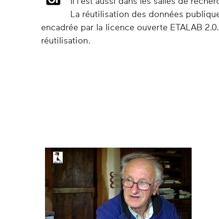
Il l'est aussi dans les salles de rec
La réutilisation des données publiqu
encadrée par la licence ouverte ETALAB 2.0.
réutilisation.