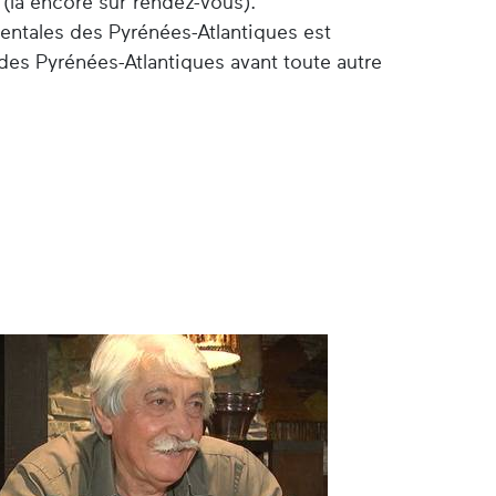
 (là encore sur rendez-vous).
entales des Pyrénées-Atlantiques est
des Pyrénées-Atlantiques avant toute autre