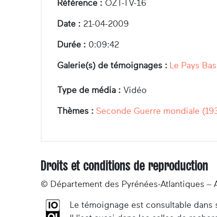
Référence :
OZT-TV-16
Date :
21-04-2009
Durée :
0:09:42
Galerie(s) de témoignages :
Le Pays Bas
Type de média :
Vidéo
Thèmes :
Seconde Guerre mondiale (19
Droits et conditions de reproduction
© Département des Pyrénées-Atlantiques – 
Le témoignage est consultable dans so