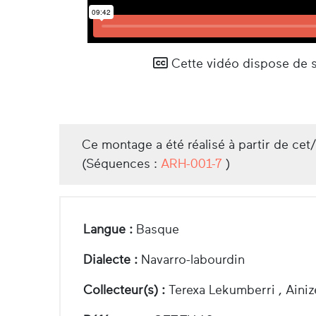
Cette vidéo dispose de so
Ce montage a été réalisé à partir de cet
(Séquences :
ARH-001-7
)
Langue :
Basque
Dialecte :
Navarro-labourdin
Collecteur(s) :
Terexa Lekumberri , Aini