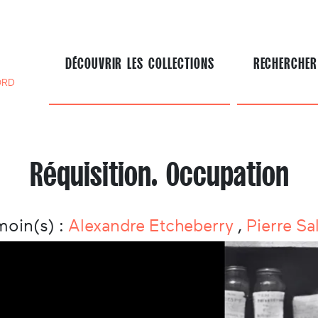
DÉCOUVRIR LES COLLECTIONS
RECHERCHER
ORD
Réquisition. Occupation
moin(s) :
Alexandre Etcheberry
,
Pierre Sa