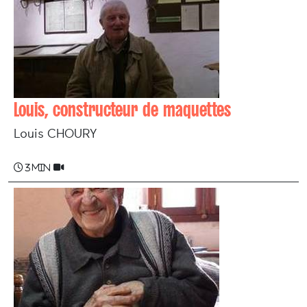
Louis, constructeur de maquettes
Louis CHOURY
3 min