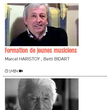
Formation de jeunes musiciens
Marcel HARISTOY , Betti BIDART
1 min