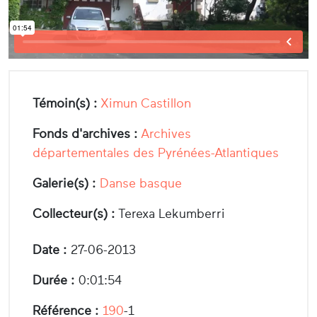
Témoin(s) :
Ximun Castillon
Fonds d'archives :
Archives
départementales des Pyrénées-Atlantiques
Galerie(s) :
Danse basque
Collecteur(s) :
Terexa Lekumberri
Date :
27-06-2013
Durée :
0:01:54
Référence :
190
-1