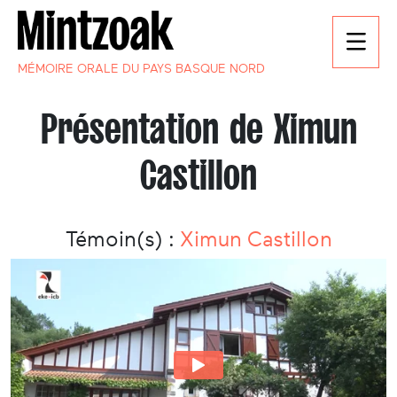
MÉMOIRE ORALE DU PAYS BASQUE NORD
Présentation de Ximun
Castillon
Témoin(s) :
Ximun Castillon