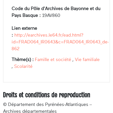
Code du Pôle d'Archives de Bayonne et du
Pays Basque :
19AV860
Lien externe
:
http://earchives.le64.fr/ead.html?
id=FRAD064_IR0643&c=FRAD064_IR0643_de-
862
Thème(s) :
Famille et société
,
Vie familiale
,
Scolarité
Droits et conditions de reproduction
© Département des Pyrénées-Atlantiques –
Archives départementales