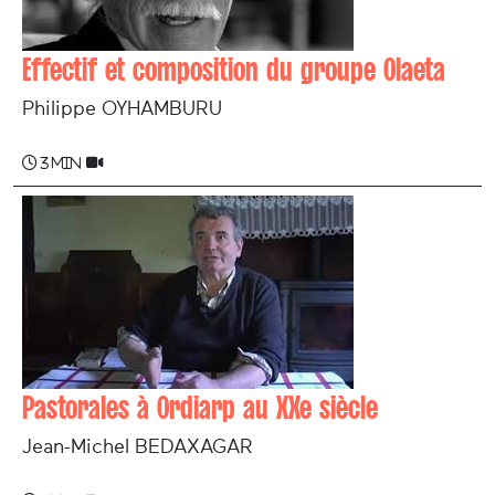
Effectif et composition du groupe Olaeta
Philippe OYHAMBURU
3 min
Pastorales à Ordiarp au XXe siècle
Jean-Michel BEDAXAGAR