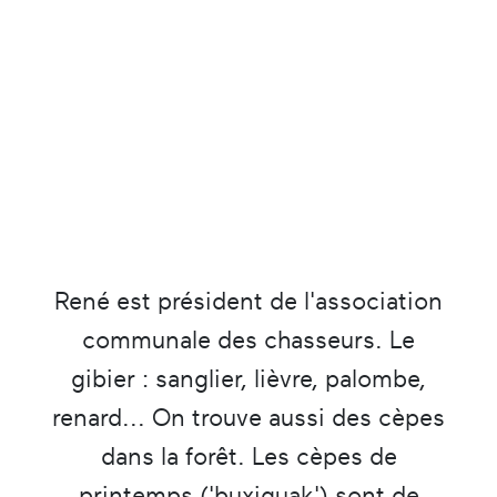
René est président de l'association
communale des chasseurs. Le
gibier : sanglier, lièvre, palombe,
renard... On trouve aussi des cèpes
dans la forêt. Les cèpes de
printemps ('buxiguak') sont de