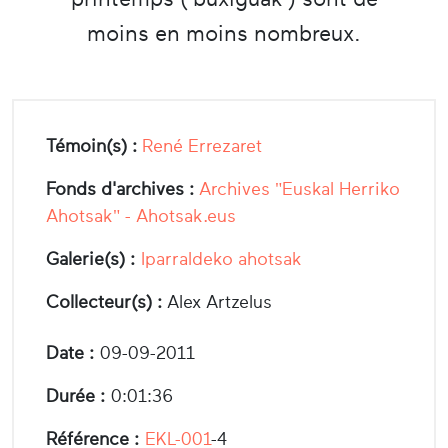
moins en moins nombreux.
Témoin(s) :
René Errezaret
Fonds d'archives :
Archives "Euskal Herriko
Ahotsak" - Ahotsak.eus
Galerie(s) :
Iparraldeko ahotsak
Collecteur(s) :
Alex Artzelus
Date :
09-09-2011
Durée :
0:01:36
Référence :
EKL-001
-4