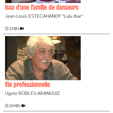
Issu d'une famille de danseurs
Jean-Louis ESTECAHANDY "Lulu Ibar"
2 min
Vie professionnelle
Ugutz ROBLES-ARANGUIZ
10 min