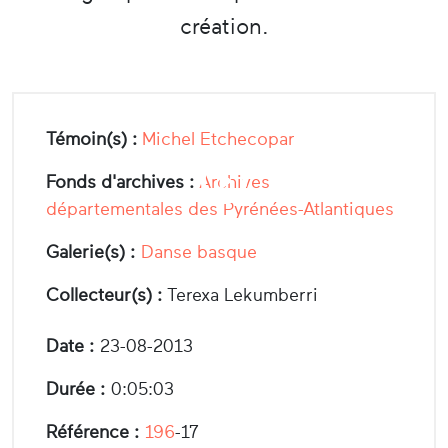
création.
Témoin(s) :
Michel Etchecopar
Fonds d'archives :
Archives
départementales des Pyrénées-Atlantiques
Galerie(s) :
Danse basque
Collecteur(s) :
Terexa Lekumberri
Date :
23-08-2013
Durée :
0:05:03
Référence :
196
-17