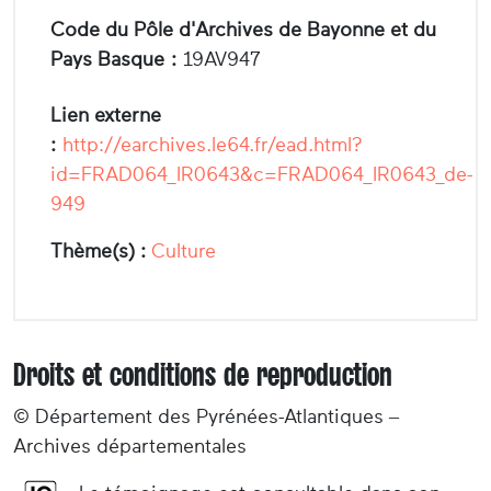
Code du Pôle d'Archives de Bayonne et du
Pays Basque :
19AV947
Lien externe
:
http://earchives.le64.fr/ead.html?
id=FRAD064_IR0643&c=FRAD064_IR0643_de-
949
Thème(s) :
Culture
Droits et conditions de reproduction
© Département des Pyrénées-Atlantiques –
Archives départementales