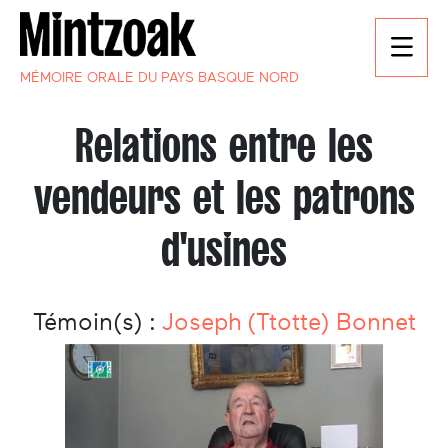
MÉMOIRE ORALE DU PAYS BASQUE NORD
Relations entre les
vendeurs et les patrons
d'usines
Témoin(s) :
Joseph (Ttotte) Bonnet