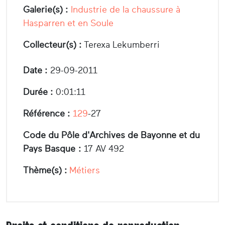
Galerie(s) :
Industrie de la chaussure à
Hasparren et en Soule
Collecteur(s) :
Terexa Lekumberri
Date :
29-09-2011
Durée :
0:01:11
Référence :
129
-27
Code du Pôle d'Archives de Bayonne et du
Pays Basque :
17 AV 492
Thème(s) :
Métiers