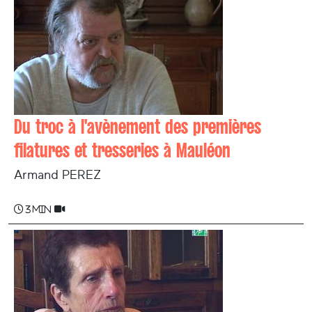
Du troc à l'avènement des premières
filatures et tresseries à Mauléon
Armand PEREZ
3 min