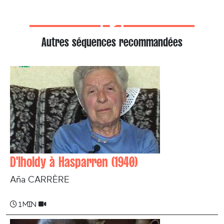
Autres séquences recommandées
D'Iholdy à Hasparren (1940)
Aña CARRÈRE
1 min