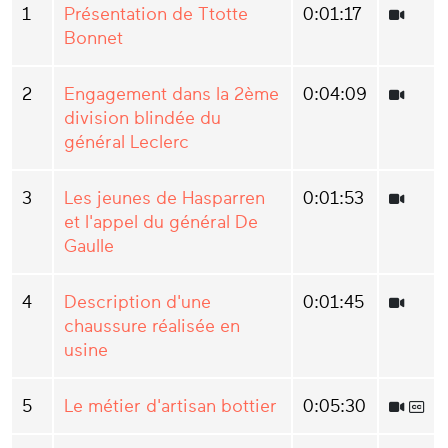
1
Présentation de Ttotte
0:01:17
Bonnet
2
Engagement dans la 2ème
0:04:09
division blindée du
général Leclerc
3
Les jeunes de Hasparren
0:01:53
et l'appel du général De
Gaulle
4
Description d'une
0:01:45
chaussure réalisée en
usine
5
Le métier d'artisan bottier
0:05:30