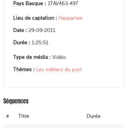
Pays Basque :
17AV463-497
Lieu de captation :
Hasparren
Date :
29-09-2011
Durée :
1:25:51
Type de média :
Vidéo
Thèmes :
Les métiers du port
Séquences
#
Titre
Durée