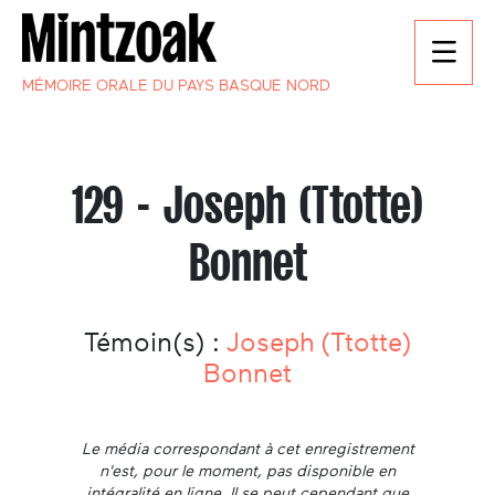
MÉMOIRE ORALE DU PAYS BASQUE NORD
129 - Joseph (Ttotte)
Bonnet
Témoin(s) :
Joseph (Ttotte)
Bonnet
Le média correspondant à cet enregistrement
n'est, pour le moment, pas disponible en
intégralité en ligne. Il se peut cependant que