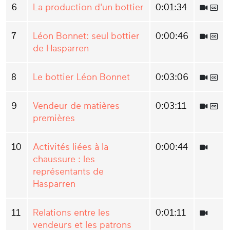
6
La production d'un bottier
0:01:34
7
Léon Bonnet: seul bottier
0:00:46
de Hasparren
8
Le bottier Léon Bonnet
0:03:06
9
Vendeur de matières
0:03:11
premières
10
Activités liées à la
0:00:44
chaussure : les
représentants de
Hasparren
11
Relations entre les
0:01:11
vendeurs et les patrons