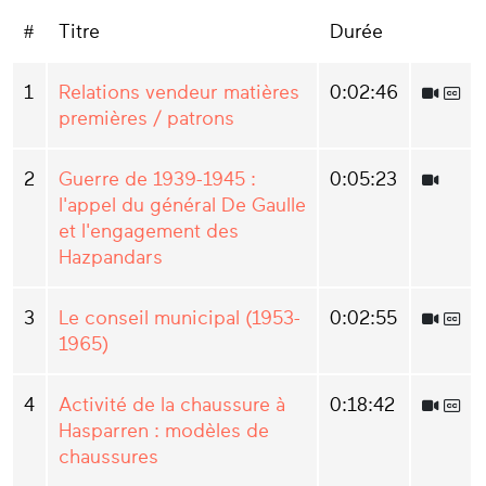
#
Titre
Durée
1
Relations vendeur matières
0:02:46
premières / patrons
2
Guerre de 1939-1945 :
0:05:23
l'appel du général De Gaulle
et l'engagement des
Hazpandars
3
Le conseil municipal (1953-
0:02:55
1965)
4
Activité de la chaussure à
0:18:42
Hasparren : modèles de
chaussures