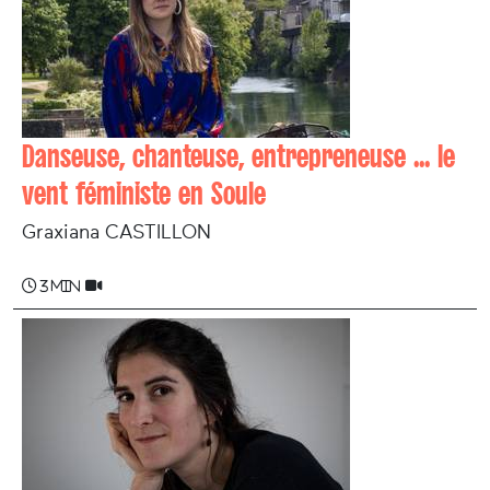
Danseuse, chanteuse, entrepreneuse ... le
vent féministe en Soule
Graxiana CASTILLON
3 min