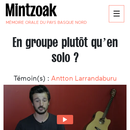
MÉMOIRE ORALE DU PAYS BASQUE NORD
En groupe plutôt qu’en
solo ?
Témoin(s) :
Antton Larrandaburu