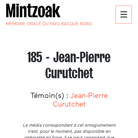
MÉMOIRE ORALE DU PAYS BASQUE NORD
185 - Jean-Pierre
Curutchet
Témoin(s) :
Jean-Pierre
Curutchet
Le média correspondant à cet enregistrement
n'est, pour le moment, pas disponible en
intégralité en ligne. Il se peut cependant que