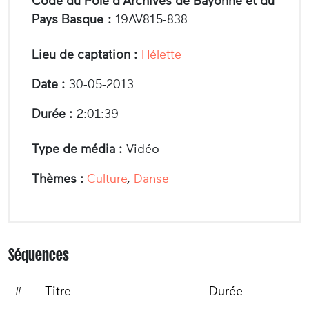
Code du Pôle d'Archives de Bayonne et du
Pays Basque :
19AV815-838
Lieu de captation :
Hélette
Date :
30-05-2013
Durée :
2:01:39
Type de média :
Vidéo
Thèmes :
Culture
,
Danse
Séquences
#
Titre
Durée