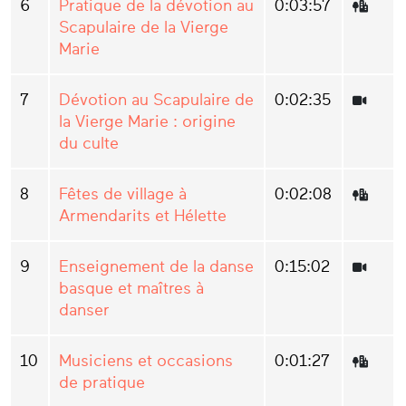
6
Pratique de la dévotion au
0:03:57
Scapulaire de la Vierge
Marie
7
Dévotion au Scapulaire de
0:02:35
la Vierge Marie : origine
du culte
8
Fêtes de village à
0:02:08
Armendarits et Hélette
9
Enseignement de la danse
0:15:02
basque et maîtres à
danser
10
Musiciens et occasions
0:01:27
de pratique