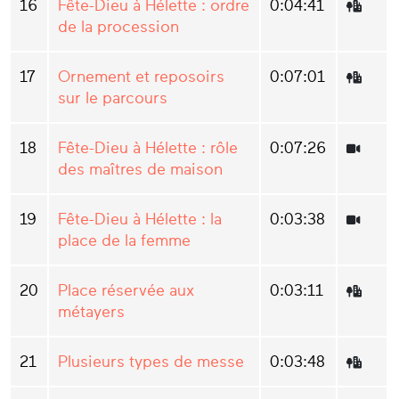
16
Fête-Dieu à Hélette : ordre
0:04:41
de la procession
17
Ornement et reposoirs
0:07:01
sur le parcours
18
Fête-Dieu à Hélette : rôle
0:07:26
des maîtres de maison
19
Fête-Dieu à Hélette : la
0:03:38
place de la femme
20
Place réservée aux
0:03:11
métayers
21
Plusieurs types de messe
0:03:48