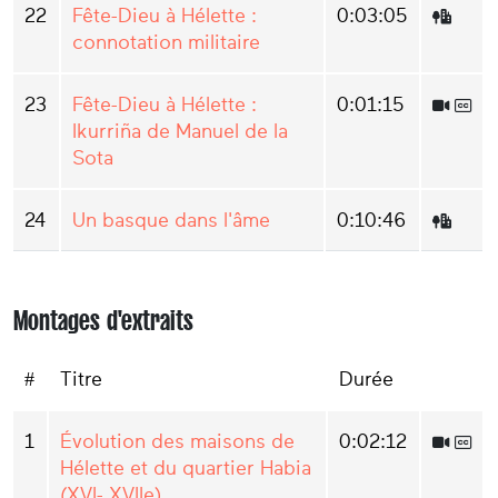
22
Fête-Dieu à Hélette :
0:03:05
connotation militaire
23
Fête-Dieu à Hélette :
0:01:15
Ikurriña de Manuel de la
Sota
24
Un basque dans l'âme
0:10:46
Montages d'extraits
#
Titre
Durée
1
Évolution des maisons de
0:02:12
Hélette et du quartier Habia
(XVI- XVIIe)