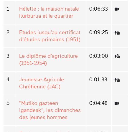
1
Hélette : la maison natale
0:06:33
Iturburua et le quartier
2
Etudes jusqu'au certificat
0:09:25
d'études primaires (1951)
3
Le diplôme d'agriculture
0:03:00
(1951-1954)
4
Jeunesse Agricole
0:01:33
Chrétienne (JAC)
5
"Mutiko gazteen
0:04:48
igandeak", les dimanches
des jeunes hommes