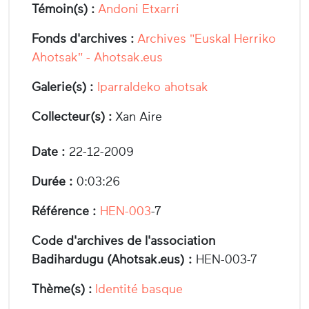
Témoin(s) :
Andoni Etxarri
Fonds d'archives :
Archives "Euskal Herriko
Ahotsak" - Ahotsak.eus
Galerie(s) :
Iparraldeko ahotsak
Collecteur(s) :
Xan Aire
Date :
22-12-2009
Durée :
0:03:26
Référence :
HEN-003
-7
Code d'archives de l'association
Badihardugu (Ahotsak.eus) :
HEN-003-7
Thème(s) :
Identité basque