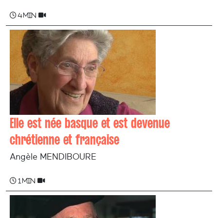
4 min
Elle est née basque et est devenue
chrétienne et française
Angèle MENDIBOURE
1 min