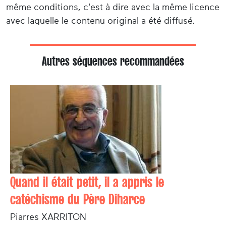
même conditions, c'est à dire avec la même licence
avec laquelle le contenu original a été diffusé.
Autres séquences recommandées
Quand il était petit, il a appris le
catéchisme du Père Diharce
Piarres XARRITON