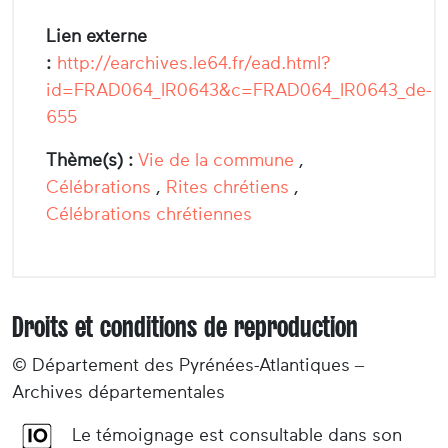
Lien externe
:
http://earchives.le64.fr/ead.html?
id=FRAD064_IR0643&c=FRAD064_IR0643_de-
655
Thème(s) :
Vie de la commune
,
Célébrations
,
Rites chrétiens
,
Célébrations chrétiennes
Droits et conditions de reproduction
© Département des Pyrénées-Atlantiques –
Archives départementales
Le témoignage est consultable dans son