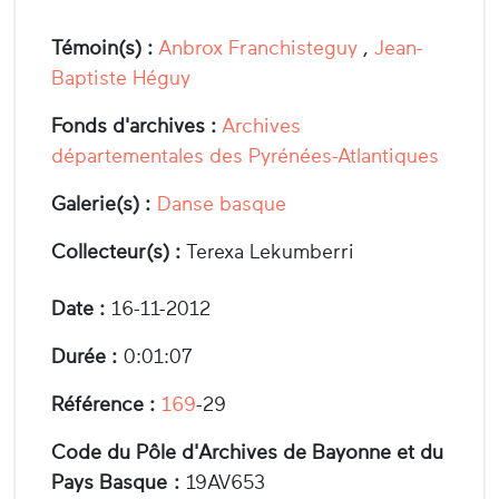
Témoin(s) :
Anbrox Franchisteguy
,
Jean-
Baptiste Héguy
Fonds d'archives :
Archives
départementales des Pyrénées-Atlantiques
Galerie(s) :
Danse basque
Collecteur(s) :
Terexa Lekumberri
Date :
16-11-2012
Durée :
0:01:07
Référence :
169
-29
Code du Pôle d'Archives de Bayonne et du
Pays Basque :
19AV653