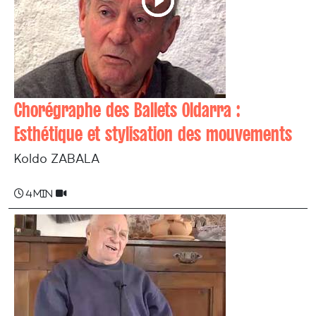
Chorégraphe des Ballets Oldarra :
Esthétique et stylisation des mouvements
Koldo ZABALA
4 min