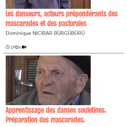
Les danseurs, acteurs prépondérants des
mascarades et des pastorales
Dominique NICIBAR BÜRGÜBÜRÜ
1 min
Apprentissage des danses souletines.
Préparation des mascarades.