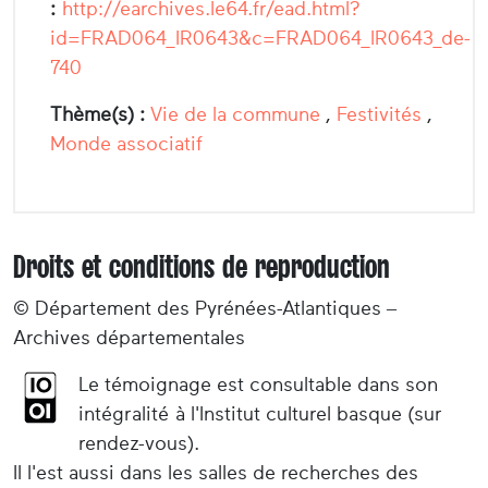
:
http://earchives.le64.fr/ead.html?
id=FRAD064_IR0643&c=FRAD064_IR0643_de-
740
Thème(s) :
Vie de la commune
,
Festivités
,
Monde associatif
Droits et conditions de reproduction
© Département des Pyrénées-Atlantiques –
Archives départementales
Le témoignage est consultable dans son
intégralité à l'Institut culturel basque (sur
rendez-vous).
Il l'est aussi dans les salles de recherches des