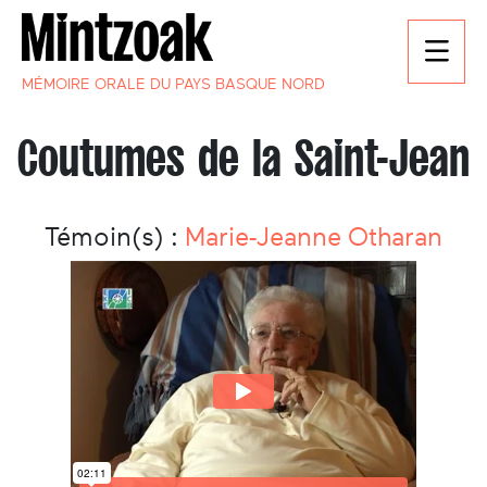
MÉMOIRE ORALE DU PAYS BASQUE NORD
Coutumes de la Saint-Jean
Témoin(s) :
Marie-Jeanne Otharan