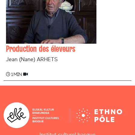
Production des éleveurs
Jean (Nane) ARHETS
1 min
Institut culturel basque