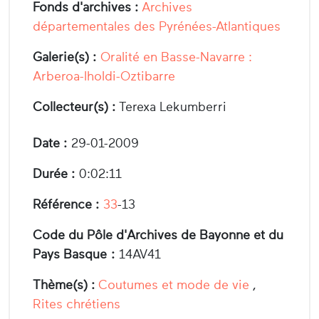
Fonds d'archives :
Archives
départementales des Pyrénées-Atlantiques
Galerie(s) :
Oralité en Basse-Navarre :
Arberoa-Iholdi-Oztibarre
Collecteur(s) :
Terexa Lekumberri
Date :
29-01-2009
Durée :
0:02:11
Référence :
33
-13
Code du Pôle d'Archives de Bayonne et du
Pays Basque :
14AV41
Thème(s) :
Coutumes et mode de vie
,
Rites chrétiens