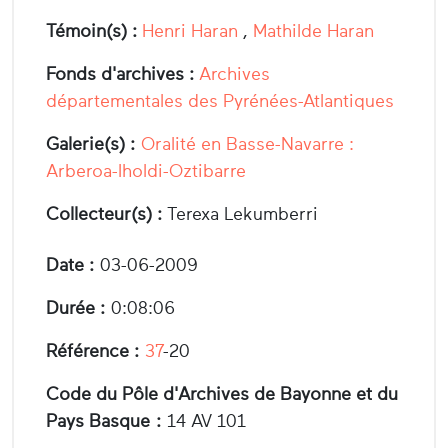
Témoin(s) :
Henri Haran
,
Mathilde Haran
Fonds d'archives :
Archives
départementales des Pyrénées-Atlantiques
Galerie(s) :
Oralité en Basse-Navarre :
Arberoa-Iholdi-Oztibarre
Collecteur(s) :
Terexa Lekumberri
Date :
03-06-2009
Durée :
0:08:06
Référence :
37
-20
Code du Pôle d'Archives de Bayonne et du
Pays Basque :
14 AV 101