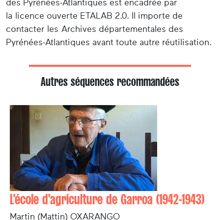
des Pyrénées-Atlantiques est encadrée par
la licence ouverte ETALAB 2.0. Il importe de
contacter les Archives départementales des
Pyrénées-Atlantiques avant toute autre réutilisation.
Autres séquences recommandées
L'école d'agriculture de Garroa (1942-1943)
Martin (Mattin) OXARANGO