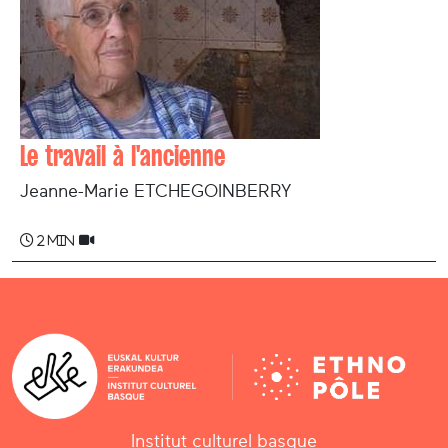
Le travail à l'ancienne
Jeanne-Marie ETCHEGOINBERRY
2 min
Institut culturel basque