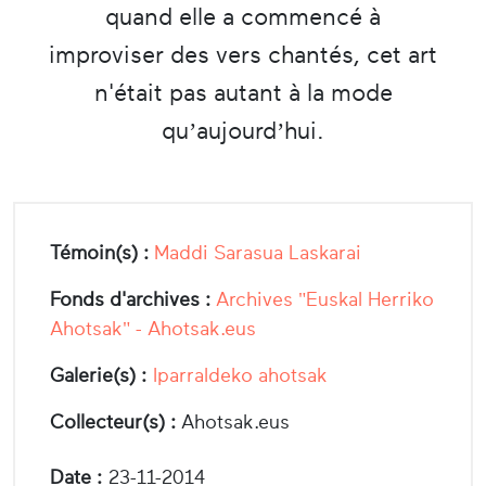
quand elle a commencé à
improviser des vers chantés, cet art
n'était pas autant à la mode
qu’aujourd’hui.
Témoin(s) :
Maddi Sarasua Laskarai
Fonds d'archives :
Archives "Euskal Herriko
Ahotsak" - Ahotsak.eus
Galerie(s) :
Iparraldeko ahotsak
Collecteur(s) :
Ahotsak.eus
Date :
23-11-2014