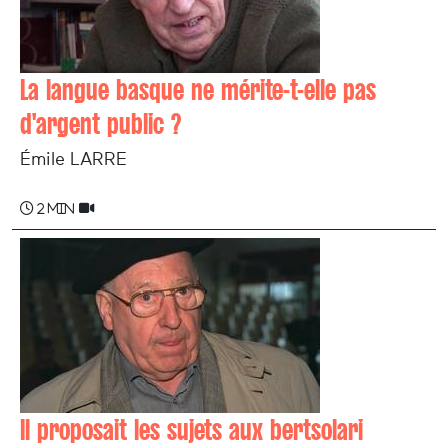
La langue basque ne mérite-t-elle pas
d'argent public ?
Émile LARRE
2 min
Il proposait les sujets aux bertsolari