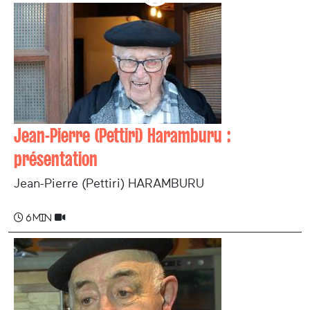
Jean-Pierre (Pettiri) Haramburu :
présentation
Jean-Pierre (Pettiri) HARAMBURU
6 min