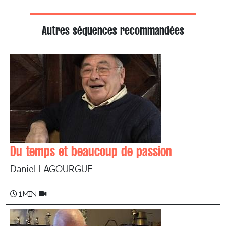
Autres séquences recommandées
Du temps et beaucoup de passion
Daniel LAGOURGUE
1 min