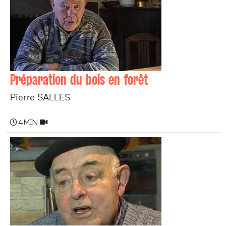
Préparation du bois en forêt
Pierre SALLES
4 min