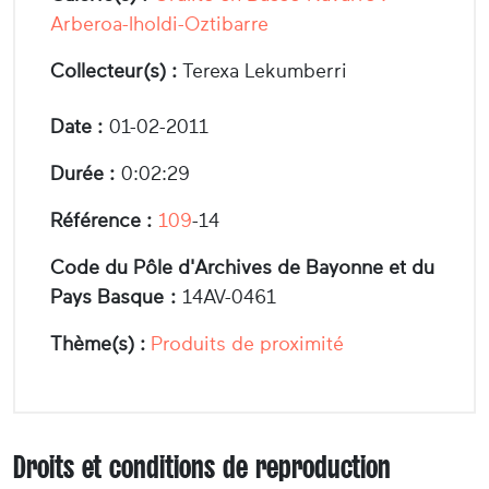
Arberoa-Iholdi-Oztibarre
Collecteur(s) :
Terexa Lekumberri
Date :
01-02-2011
Durée :
0:02:29
Référence :
109
-14
Code du Pôle d'Archives de Bayonne et du
Pays Basque :
14AV-0461
Thème(s) :
Produits de proximité
Droits et conditions de reproduction