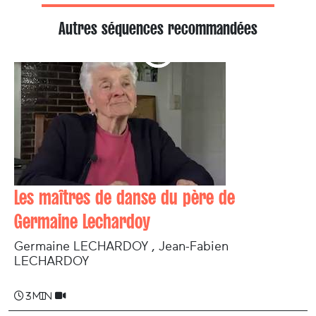
Autres séquences recommandées
Les maîtres de danse du père de
Germaine Lechardoy
Germaine LECHARDOY , Jean-Fabien
LECHARDOY
3 min