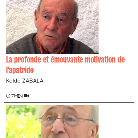
La profonde et émouvante motivation de
l'apatride
Koldo ZABALA
7 min