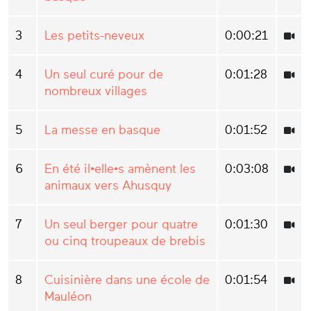
3
Les petits-neveux
0:00:21
4
Un seul curé pour de
0:01:28
nombreux villages
5
La messe en basque
0:01:52
6
En été il•elle•s amènent les
0:03:08
animaux vers Ahusquy
7
Un seul berger pour quatre
0:01:30
ou cinq troupeaux de brebis
8
Cuisinière dans une école de
0:01:54
Mauléon