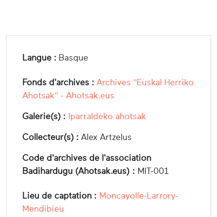
Langue :
Basque
Fonds d'archives :
Archives "Euskal Herriko
Ahotsak" - Ahotsak.eus
Galerie(s) :
Iparraldeko ahotsak
Collecteur(s) :
Alex Artzelus
Code d'archives de l'association
Badihardugu (Ahotsak.eus) :
MIT-001
Lieu de captation :
Moncayolle-Larrory-
Mendibieu