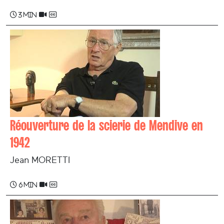
3 min
Réouverture de la scierie de Mendive en
1942
Jean MORETTI
6 min