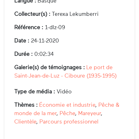
Langue :
Basque
Collecteur(s) :
Terexa Lekumberri
Référence :
1-dlz-09
Date :
24-11-2020
Durée :
0:02:34
Galerie(s) de témoignages :
Le port de
Saint-Jean-de-Luz - Ciboure (1935-1995)
Type de média :
Vidéo
Thèmes :
Économie et industrie
,
Pêche &
monde de la mer
,
Pêche
,
Mareyeur
,
Clientèle
,
Parcours professionnel