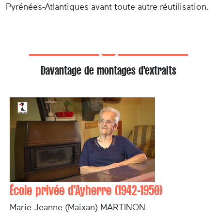
Pyrénées-Atlantiques avant toute autre réutilisation.
Davantage de montages d'extraits
École privée d'Ayherre (1942-1950)
Marie-Jeanne (Maixan) MARTINON