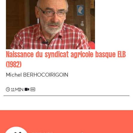
Naissance du syndicat agricole basque ELB
(1982)
Michel BERHOCOIRIGOIN
11 min