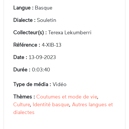
Langue :
Basque
Dialecte :
Souletin
Collecteur(s) :
Terexa Lekumberri
Référence :
4-XIB-13
Date :
13-09-2023
Durée :
0:03:40
Type de média :
Vidéo
Thèmes :
Coutumes et mode de vie
,
Culture
,
Identité basque
,
Autres langues et
dialectes