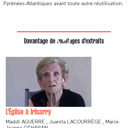
Pyrénées-Atlantiques avant toute autre réutilisation.
Davantage de montages d'extraits
L'Église à Irisarry
Maddi AGUERRE , Juanita LACOURRÈGE , Marie-
Jeanne OTHARAN ...