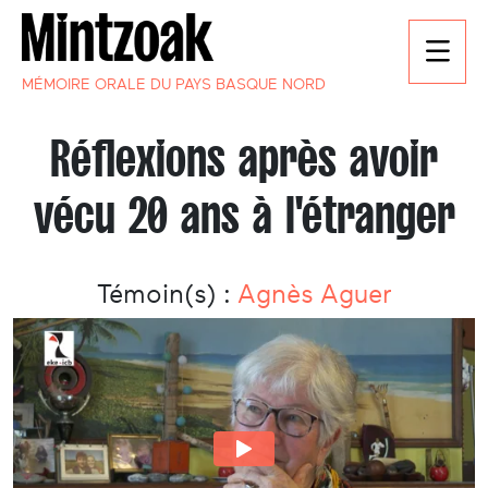
MÉMOIRE ORALE DU PAYS BASQUE NORD
Réflexions après avoir
vécu 20 ans à l'étranger
Témoin(s) :
Agnès Aguer