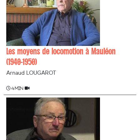
Les moyens de locomotion à Mauléon
(1940-1950)
Arnaud LOUGAROT
4 min