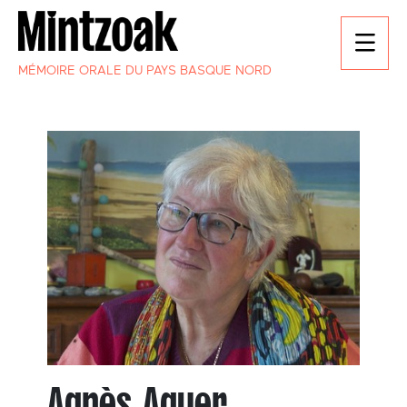
MÉMOIRE ORALE DU PAYS BASQUE NORD
Agnès Aguer