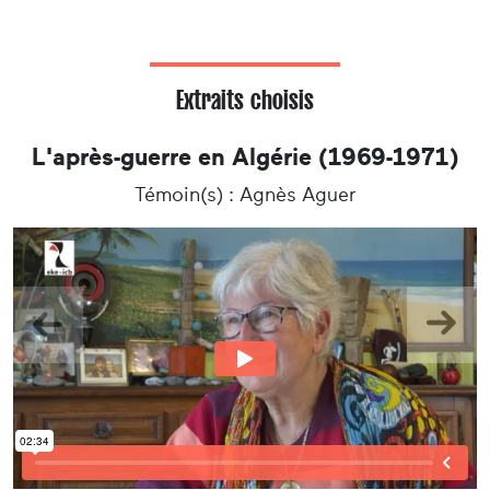
Extraits choisis
L'après-guerre en Algérie (1969-1971)
Témoin(s) : Agnès Aguer
Précedent
Suiva