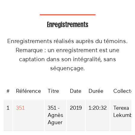
Enregistrements
Enregistrements réalisés auprès du témoins.
Remarque : un enregistrement est une
captation dans son intégralité, sans
séquençage.
#
Référence
Titre
Date
Durée
Collecte
1
351
351 -
2019
1:20:32
Terexa
Agnès
Lekumbe
Aguer