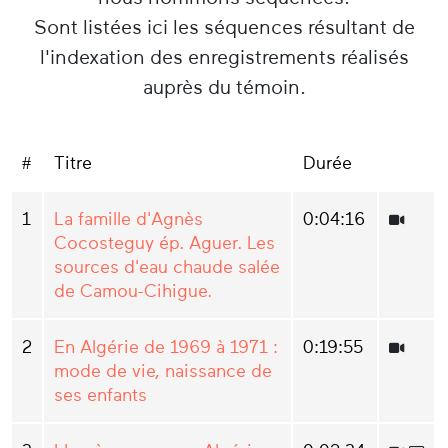
Sont listées ici les séquences résultant de
l'indexation des enregistrements réalisés
auprès du témoin.
#
Titre
Durée
1
La famille d'Agnès
0:04:16
Cocosteguy ép. Aguer. Les
sources d'eau chaude salée
de Camou-Cihigue.
2
En Algérie de 1969 à 1971 :
0:19:55
mode de vie, naissance de
ses enfants