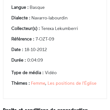
Langue :
Basque
Dialecte :
Navarro-labourdin
Collecteur(s) :
Terexa Lekumberri
Référence :
7-OZT-09
Date :
18-10-2012
Durée :
0:04:09
Type de média :
Vidéo
Thèmes :
Femme
,
Les positions de l'Église