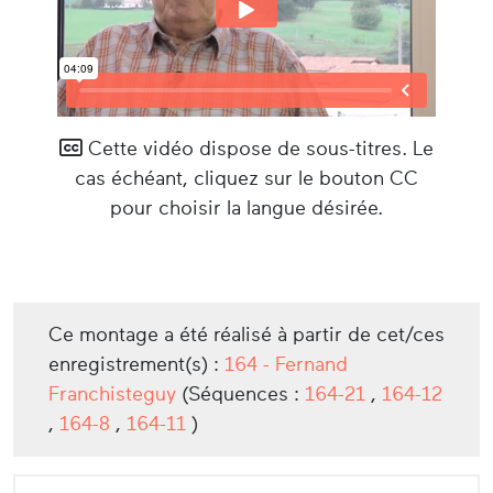
Cette vidéo dispose de sous-titres. Le
cas échéant, cliquez sur le bouton CC
pour choisir la langue désirée.
Ce montage a été réalisé à partir de cet/ces
enregistrement(s) :
164 - Fernand
Franchisteguy
(Séquences :
164-21
,
164-12
,
164-8
,
164-11
)