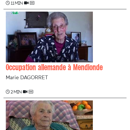
11 min
Occupation allemande à Mendionde
Marie DAGORRET
2 min