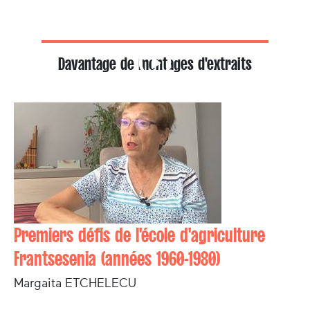
Davantage de montages d'extraits
Premiers défis de l'école d'agriculture
Frantsesenia (années 1960-1980)
Margaita ETCHELECU