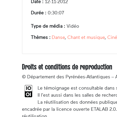
Date :
12-11-2012
Durée :
0:30:07
Type de média :
Vidéo
Thèmes :
Danse
,
Chant et musique
,
Cin
Droits et conditions de reproduction
© Département des Pyrénées-Atlantiques – 
Le témoignage est consultable dans so
Il l'est aussi dans les salles de rec
La réutilisation des données publiqu
encadrée par la licence ouverte ETALAB 2.0.
réutilisation.