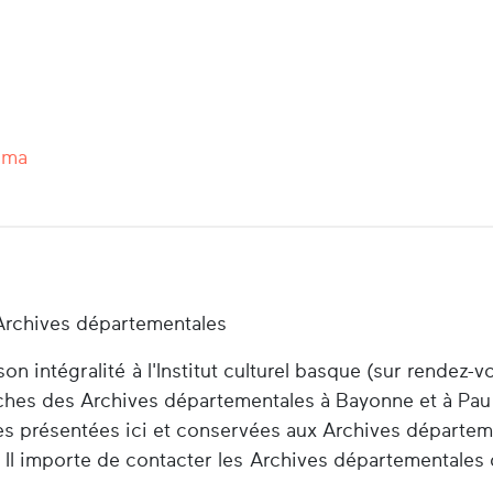
éma
Archives départementales
n intégralité à l'Institut culturel basque (sur rendez-v
herches des Archives départementales à Bayonne et à Pau
es présentées ici et conservées aux Archives départem
 Il importe de contacter les Archives départementales 