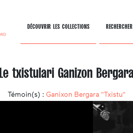
DÉCOUVRIR LES COLLECTIONS
RECHERCHER
ORD
Le txistulari Ganizon Bergar
Témoin(s) :
Ganixon Bergara "Txistu"