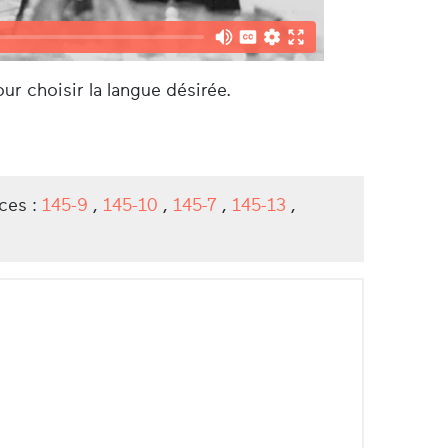
ur choisir la langue désirée.
ces :
145-9
,
145-10
,
145-7
,
145-13
,