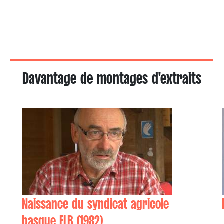
Davantage de montages d'extraits
Naissance du syndicat agricole
basque ELB (1982)