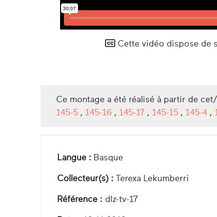
Cette vidéo dispose de so
Ce montage a été réalisé à partir de cet
145-5
,
145-16
,
145-17
,
145-15
,
145-4
,
Langue :
Basque
Collecteur(s) :
Terexa Lekumberri
Référence :
dlz-tv-17