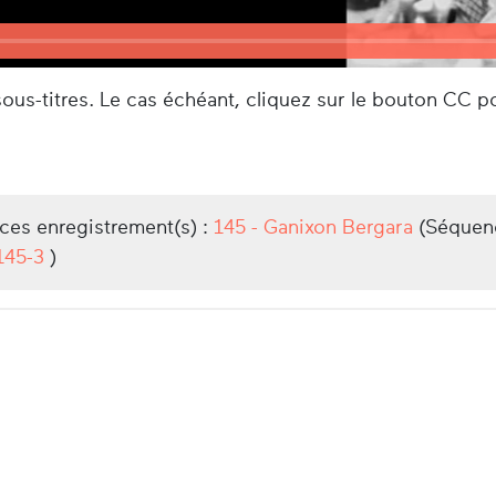
us-titres. Le cas échéant, cliquez sur le bouton CC po
/ces enregistrement(s) :
145 - Ganixon Bergara
(Séquen
145-3
)