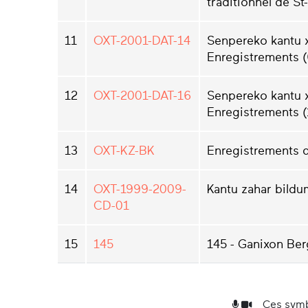
traditionnel de St
11
OXT-2001-DAT-14
Senpereko kantu 
Enregistrements (
12
OXT-2001-DAT-16
Senpereko kantu 
Enregistrements (
13
OXT-KZ-BK
Enregistrements d
14
OXT-1999-2009-
Kantu zahar bildu
CD-01
15
145
145 - Ganixon Ber
Ces symb