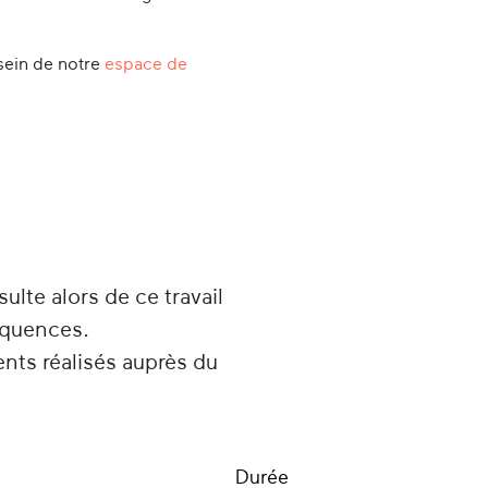
sein de notre
espace de
sulte alors de ce travail
équences.
ents réalisés auprès du
Durée