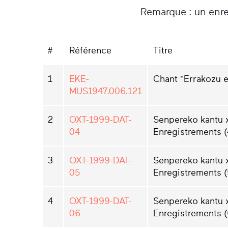
Remarque : un enre
#
Référence
Titre
1
EKE-
Chant "Errakozu e
MUS1947.006.121
2
OXT-1999-DAT-
Senpereko kantu 
04
Enregistrements (
3
OXT-1999-DAT-
Senpereko kantu 
05
Enregistrements (
4
OXT-1999-DAT-
Senpereko kantu 
06
Enregistrements (