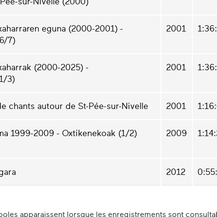
-Pée-sur-Nivelle (2000)
xaharraren eguna (2000-2001) -
2001
1:36
6/7)
xaharrak (2000-2025) -
2001
1:36
1/3)
e chants autour de St-Pée-sur-Nivelle
2001
1:16
ma 1999-2009 - Oxtikenekoak (1/2)
2009
1:14
gara
2012
0:55
oles apparaissent lorsque les enregistrements sont consultabl