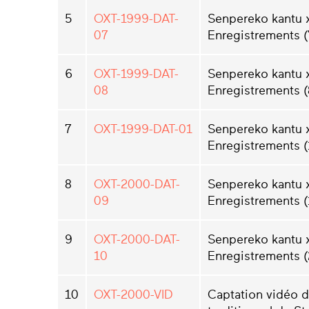
5
OXT-1999-DAT-
Senpereko kantu 
07
Enregistrements (
6
OXT-1999-DAT-
Senpereko kantu 
08
Enregistrements (
7
OXT-1999-DAT-01
Senpereko kantu 
Enregistrements (
8
OXT-2000-DAT-
Senpereko kantu 
09
Enregistrements (
9
OXT-2000-DAT-
Senpereko kantu 
10
Enregistrements (
10
OXT-2000-VID
Captation vidéo d