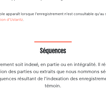
le apparaît lorsque l'enregistrement n'est consultable qu'au 
ion d'Ustaritz
.
Séquences
rement soit indexé, en partie ou en intégralité. Il ré
tion des parties ou extraits que nous nommons s
équences résultant de l'indexation des enregistrem
témoin.