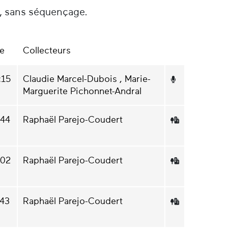
é, sans séquençage.
e
Collecteurs
:15
Claudie Marcel-Dubois , Marie-
Marguerite Pichonnet-Andral
:44
Raphaël Parejo-Coudert
:02
Raphaël Parejo-Coudert
:43
Raphaël Parejo-Coudert