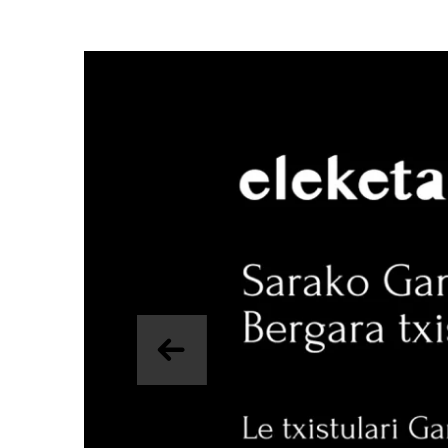
Précedent