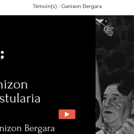
Témoin(s) : Ganixon Bergara