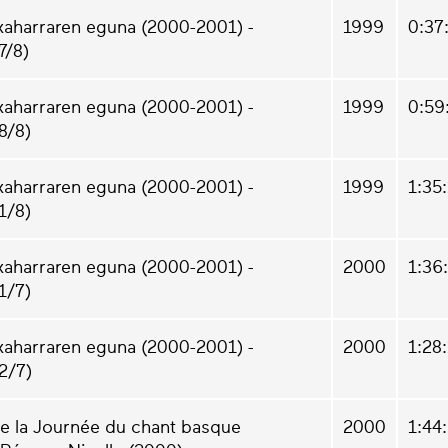
xaharraren eguna (2000-2001) -
1999
0:37
7/8)
xaharraren eguna (2000-2001) -
1999
0:59
8/8)
xaharraren eguna (2000-2001) -
1999
1:35
1/8)
xaharraren eguna (2000-2001) -
2000
1:36
1/7)
xaharraren eguna (2000-2001) -
2000
1:28
2/7)
e la Journée du chant basque
2000
1:44