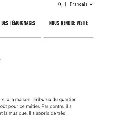
|
Français
 DES TÉMOIGNAGES
NOUS RENDRE VISITE
"
e, à la maison Hiriburua du quartier
goût pour ce métier. Par contre, il a
 la musique. Il a appris de très