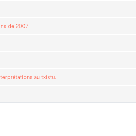
ions de 2007
terprétations au txistu.