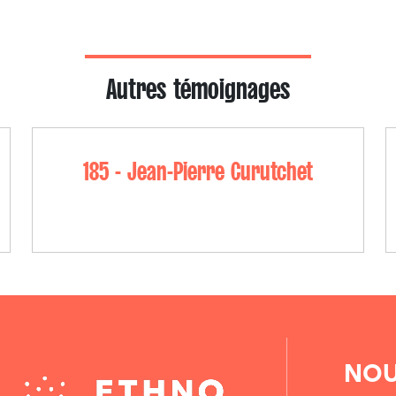
Autres témoignages
185 - Jean-Pierre Curutchet
NOU