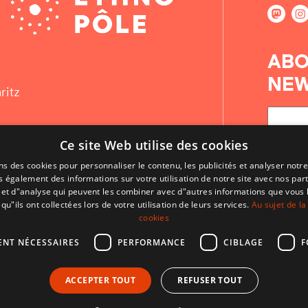
ABO
NEW
ritz
Ce site Web utilise des cookies
ns des cookies pour personnaliser le contenu, les publicités et analyser notre
 également des informations sur votre utilisation de notre site avec nos par
é et d"analyse qui peuvent les combiner avec d"autres informations que vous 
qu"ils ont collectées lors de votre utilisation de leurs services.
Au sujet de la
cookies
ENT NÉCESSAIRES
PERFORMANCE
CIBLAGE
F
CONTACT
ACCEPTER TOUT
REFUSER TOUT
CONDITIONS D'UTILISATION
MENTIONS LÉGALES