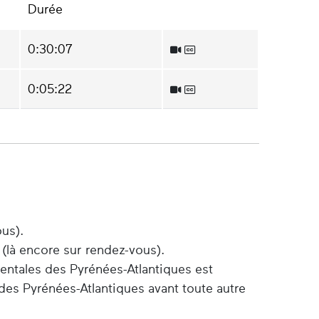
Durée
0:30:07
0:05:22
ous).
 (là encore sur rendez-vous).
entales des Pyrénées-Atlantiques est
des Pyrénées-Atlantiques avant toute autre