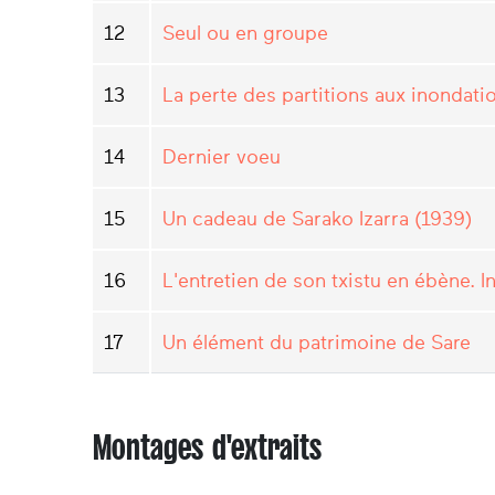
12
Seul ou en groupe
13
La perte des partitions aux inondat
14
Dernier voeu
15
Un cadeau de Sarako Izarra (1939)
16
L'entretien de son txistu en ébène. In
17
Un élément du patrimoine de Sare
Montages d'extraits