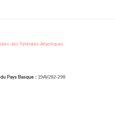
ales des Pyrénées-Atlantiques
 du Pays Basque :
19AV282-­298