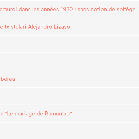
ramurdi dans les années 1930 : sans notion de solfège
le txistulari Alejandro Lizaso
zberea
ilm "Le mariage de Ramuntxo"