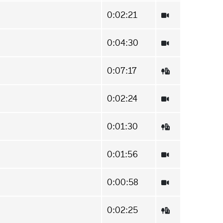
0:02:21
0:04:30
0:07:17
0:02:24
0:01:30
0:01:56
0:00:58
0:02:25