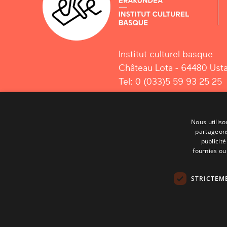
Institut culturel basque
Château Lota - 64480 Usta
Tel: 0 (033)5 59 93 25 25
Nous utiliso
partageons
publicit
fournies ou 
STRICTEM