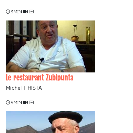
3 min
Le restaurant Zubipunta
Michel TIHISTA
5 min