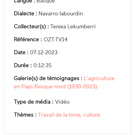
Langue :
Basque
Dialecte :
Navarro-labourdin
Collecteur(s) :
Terexa Lekumberri
Référence :
OZT-TV14
Date :
07-12-2023
Durée :
0:12:35
Galerie(s) de témoignages :
L'agriculture
en Pays Basque nord (1930-2023)
Type de média :
Vidéo
Thèmes :
Travail de la terre, culture