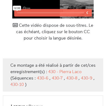
Cette vidéo dispose de sous-titres. Le
cas échéant, cliquez sur le bouton CC
pour choisir la langue désirée.
Ce montage a été réalisé à partir de cet/ces
enregistrement(s) :
430 - Pierra Laco
(Séquences :
430-6
,
430-7
,
430-8
,
430-9
,
430-10
)