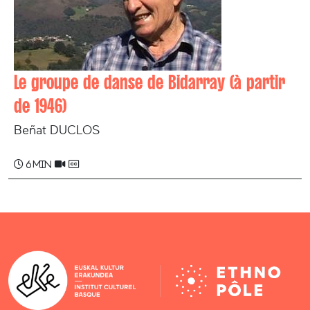
Le groupe de danse de Bidarray (à partir
de 1946)
Beñat DUCLOS
6 min