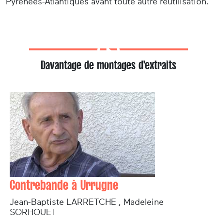
Pyrénées-Atlantiques avant toute autre réutilisation.
Davantage de montages d'extraits
Contrebande à Urrugne
Jean-Baptiste LARRETCHE , Madeleine
SORHOUET