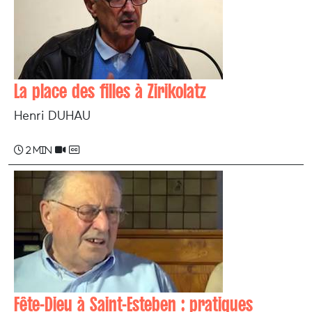
La place des filles à Zirikolatz
Henri DUHAU
2 min
Fête-Dieu à Saint-Esteben : pratiques