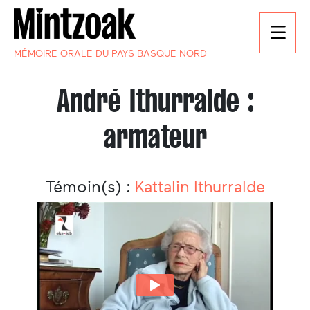
MÉMOIRE ORALE DU PAYS BASQUE NORD
André Ithurralde :
armateur
Témoin(s) :
Kattalin Ithurralde