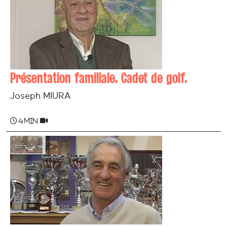
Présentation familiale. Cadet de golf.
Joseph MIURA
4 min