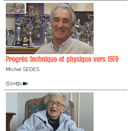
Progrès technique et physique vers 1970
Michel SEDES
5 min