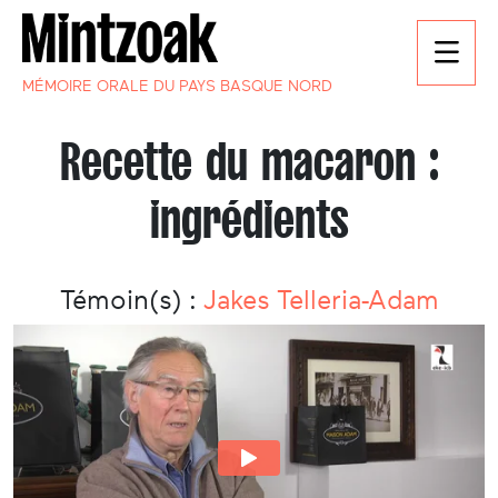
MÉMOIRE ORALE DU PAYS BASQUE NORD
Recette du macaron :
ingrédients
Témoin(s) :
Jakes Telleria-Adam