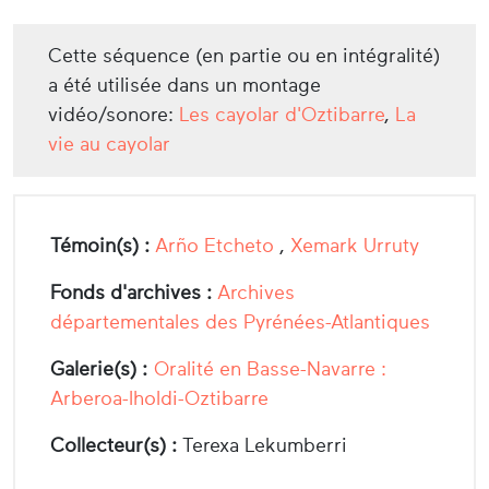
Cette séquence (en partie ou en intégralité)
a été utilisée dans un montage
vidéo/sonore:
Les cayolar d'Oztibarre
,
La
vie au cayolar
Témoin(s) :
Arño Etcheto
,
Xemark Urruty
Fonds d'archives :
Archives
départementales des Pyrénées-Atlantiques
Galerie(s) :
Oralité en Basse-Navarre :
Arberoa-Iholdi-Oztibarre
Collecteur(s) :
Terexa Lekumberri