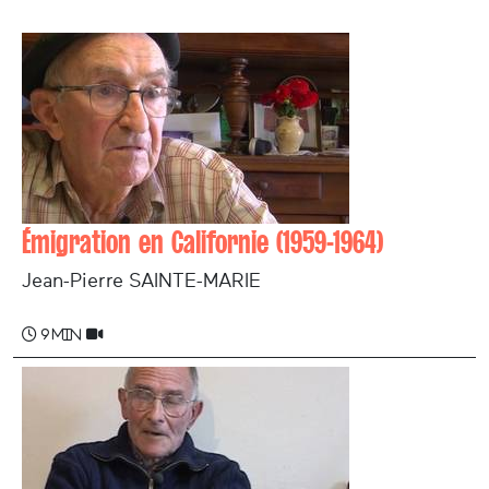
Émigration en Californie (1959-1964)
Jean-Pierre SAINTE-MARIE
9 min