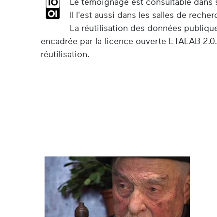
Le témoignage est consultable dans so
Il l'est aussi dans les salles de rec
La réutilisation des données publiqu
encadrée par la licence ouverte ETALAB 2.0.
réutilisation.