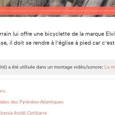
arrain lui offre une bicyclette de la marque El
se, il doit se rendre à l’église à pied car c’e
lité) a été utilisée dans un montage vidéo/sonore:
La mi
uru
ales des Pyrénées-Atlantiques
rberoa-Iholdi-Oztibarre