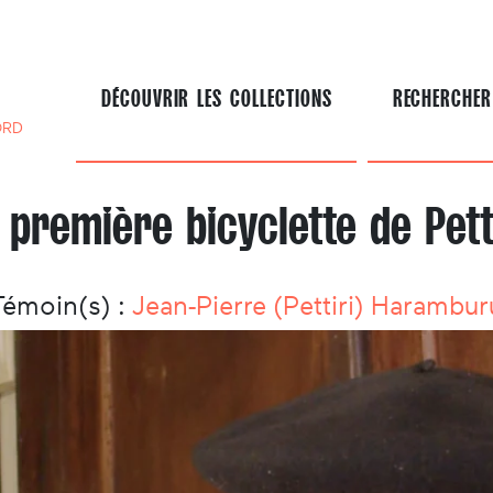
DÉCOUVRIR LES COLLECTIONS
RECHERCHER
ORD
 première bicyclette de Pett
Témoin(s) :
Jean-Pierre (Pettiri) Harambur