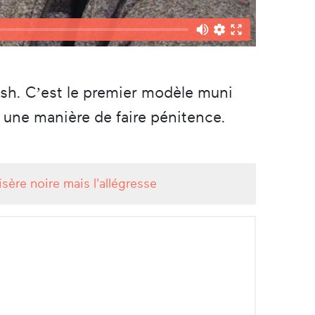
vish. C’est le premier modèle muni
st une manière de faire pénitence.
sère noire mais l'allégresse