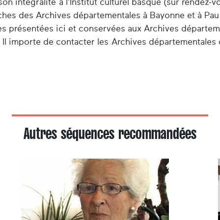
n intégralité à l'Institut culturel basque (sur rendez-v
herches des Archives départementales à Bayonne et à Pau
es présentées ici et conservées aux Archives départem
 Il importe de contacter les Archives départementales 
Autres séquences recommandées