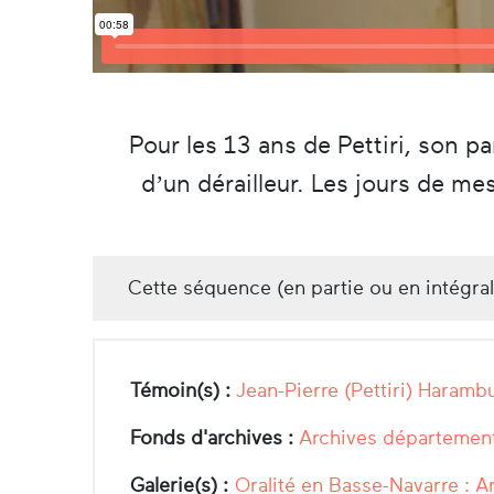
Pour les 13 ans de Pettiri, son p
d’un dérailleur. Les jours de mes
Cette séquence (en partie ou en intégra
Témoin(s) :
Jean-Pierre (Pettiri) Haramb
Fonds d'archives :
Archives département
Galerie(s) :
Oralité en Basse-Navarre : A