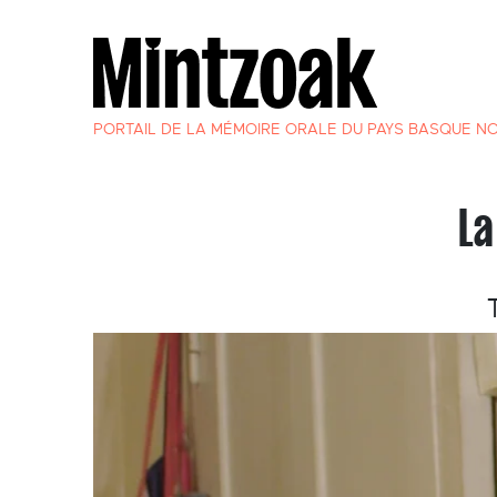
PORTAIL DE LA MÉMOIRE ORALE DU PAYS BASQUE N
La