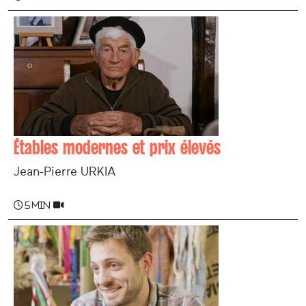
Étables modernes et prix élevés
Jean-Pierre URKIA
5 min