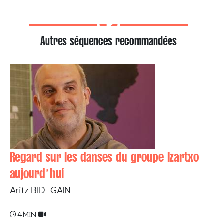
Autres séquences recommandées
Regard sur les danses du groupe Izartxo
aujourd’hui
Aritz BIDEGAIN
4 min