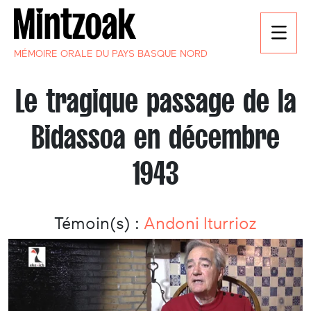
MÉMOIRE ORALE DU PAYS BASQUE NORD
Le tragique passage de la
Bidassoa en décembre
1943
Témoin(s) :
Andoni Iturrioz