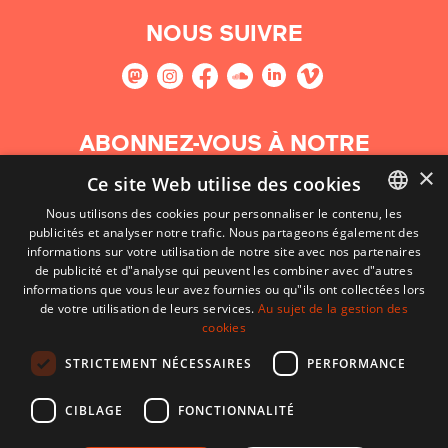
NOUS SUIVRE
ABONNEZ-VOUS À NOTRE
NEWSLETTER
×
Ce site Web utilise des cookies
Nous utilisons des cookies pour personnaliser le contenu, les
S'abonner
publicités et analyser notre trafic. Nous partageons également des
BASQUE
informations sur votre utilisation de notre site avec nos partenaires
FRENCH
de publicité et d"analyse qui peuvent les combiner avec d"autres
informations que vous leur avez fournies ou qu"ils ont collectées lors
SPANISH
de votre utilisation de leurs services.
Au sujet de la gestion des
cookies
ENGLISH
STRICTEMENT NÉCESSAIRES
PERFORMANCE
CIBLAGE
FONCTIONNALITÉ