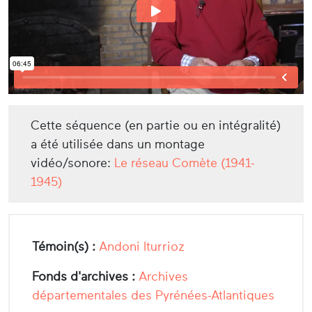
Cette séquence (en partie ou en intégralité)
a été utilisée dans un montage
vidéo/sonore:
Le réseau Comète (1941-
1945)
Témoin(s) :
Andoni Iturrioz
Fonds d'archives :
Archives
départementales des Pyrénées-Atlantiques