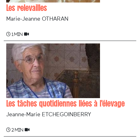
Les relevailles
Marie-Jeanne OTHARAN
1 min
Les tâches quotidiennes liées à l'élevage
Jeanne-Marie ETCHEGOINBERRY
2 min