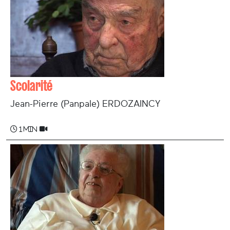
Scolarité
Jean-Pierre (Panpale) ERDOZAINCY
1 min