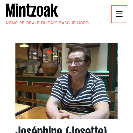
MÉMOIRE ORALE DU PAYS BASQUE NORD
Joséphine (Josette)