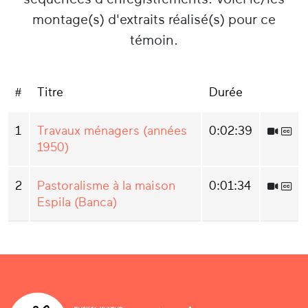
montage(s) d'extraits réalisé(s) pour ce
témoin.
#
Titre
Durée
1
Travaux ménagers (années
0:02:39
1950)
2
Pastoralisme à la maison
0:01:34
Espila (Banca)