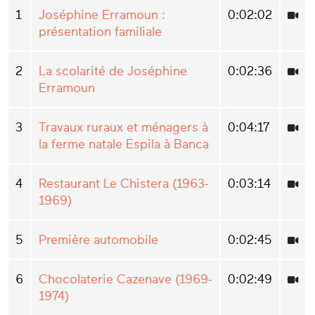
1
Joséphine Erramoun :
0:02:02
présentation familiale
2
La scolarité de Joséphine
0:02:36
Erramoun
3
Travaux ruraux et ménagers à
0:04:17
la ferme natale Espila à Banca
4
Restaurant Le Chistera (1963-
0:03:14
1969)
5
Première automobile
0:02:45
6
Chocolaterie Cazenave (1969-
0:02:49
1974)