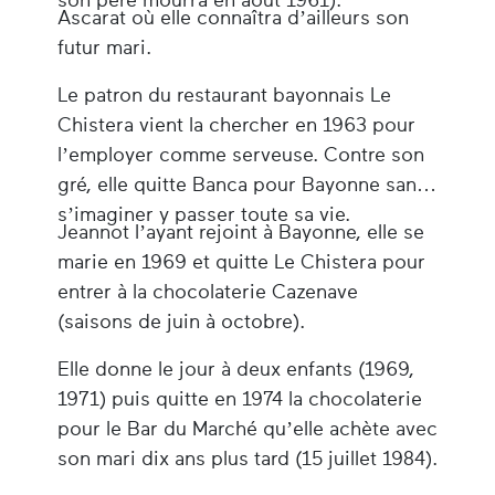
son père mourra en août 1961).
Ascarat où elle connaîtra d’ailleurs son
futur mari.
Le patron du restaurant bayonnais Le
Chistera vient la chercher en 1963 pour
l’employer comme serveuse. Contre son
gré, elle quitte Banca pour Bayonne sans
s’imaginer y passer toute sa vie.
Jeannot l’ayant rejoint à Bayonne, elle se
marie en 1969 et quitte Le Chistera pour
entrer à la chocolaterie Cazenave
(saisons de juin à octobre).
Elle donne le jour à deux enfants (1969,
1971) puis quitte en 1974 la chocolaterie
pour le Bar du Marché qu’elle achète avec
son mari dix ans plus tard (15 juillet 1984).