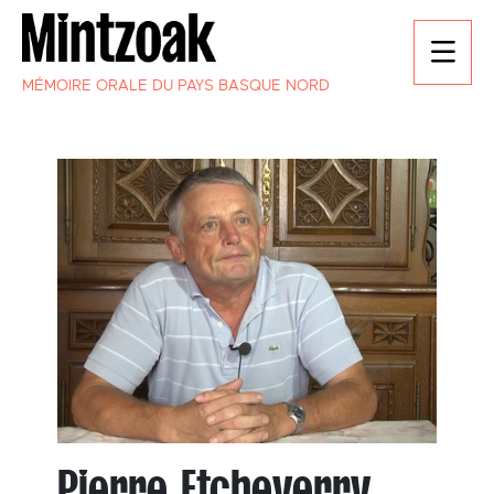
MÉMOIRE ORALE DU PAYS BASQUE NORD
Pierre Etcheverry