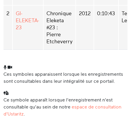
2
GI-
Chronique
2012
0:10:43
Ter
ELEKETA-
Eleketa
Lek
23
#23 :
Pierre
Etcheverry
Ces symboles apparaissent lorsque les enregistrements
sont consultables dans leur intégralité sur ce portail.
Ce symbole apparaît lorsque l'enregistrement n'est
consultable qu'au sein de notre
espace de consultation
d'Ustaritz
.