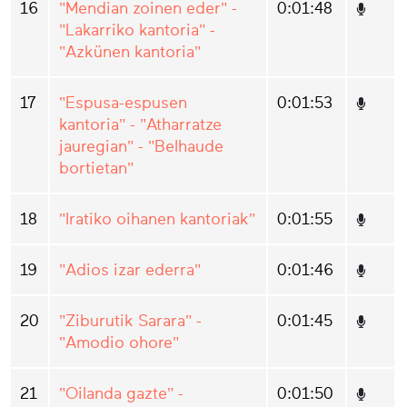
16
"Mendian zoinen eder" -
0:01:48
"Lakarriko kantoria" -
"Azkünen kantoria"
17
"Espusa-espusen
0:01:53
kantoria" - "Atharratze
jauregian" - "Belhaude
bortietan"
18
"Iratiko oihanen kantoriak"
0:01:55
19
"Adios izar ederra"
0:01:46
20
"Ziburutik Sarara" -
0:01:45
"Amodio ohore"
21
"Oilanda gazte" -
0:01:50