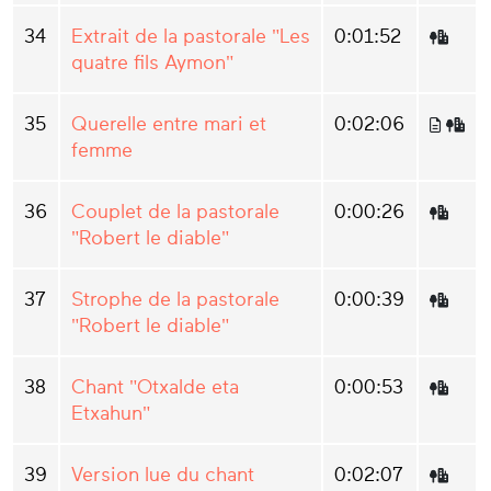
34
Extrait de la pastorale "Les
0:01:52
quatre fils Aymon"
35
Querelle entre mari et
0:02:06
femme
36
Couplet de la pastorale
0:00:26
"Robert le diable"
37
Strophe de la pastorale
0:00:39
"Robert le diable"
38
Chant "Otxalde eta
0:00:53
Etxahun"
39
Version lue du chant
0:02:07