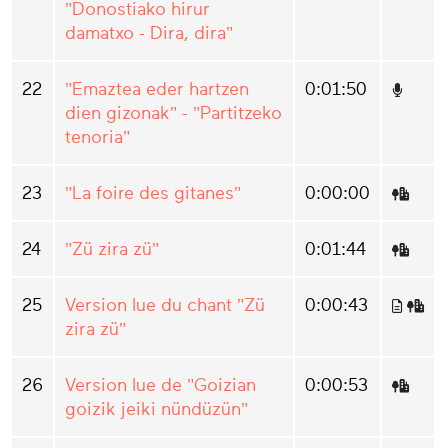
"Donostiako hirur
damatxo - Dira, dira"
22
"Emaztea eder hartzen
0:01:50
dien gizonak" - "Partitzeko
tenoria"
23
"La foire des gitanes"
0:00:00
24
"Zü zira zü"
0:01:44
25
Version lue du chant "Zü
0:00:43
zira zü"
26
Version lue de "Goizian
0:00:53
goizik jeiki nündüzün"