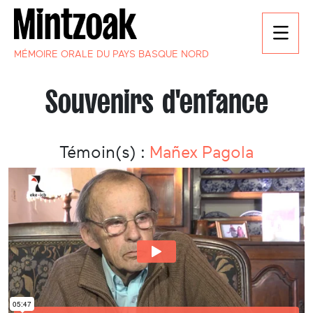
MÉMOIRE ORALE DU PAYS BASQUE NORD
Souvenirs d'enfance
Témoin(s) :
Mañex Pagola