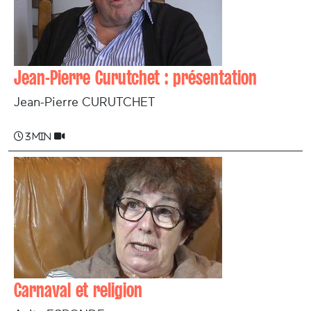
Jean-Pierre Curutchet : présentation
Jean-Pierre CURUTCHET
3 min
Carnaval et religion