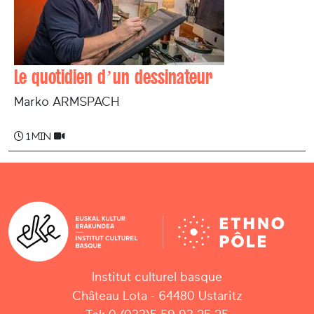
Le quotidien d’un dessinateur
Marko ARMSPACH
1 min
Institut culturel basque
Château Lota - 64480 Ustaritz