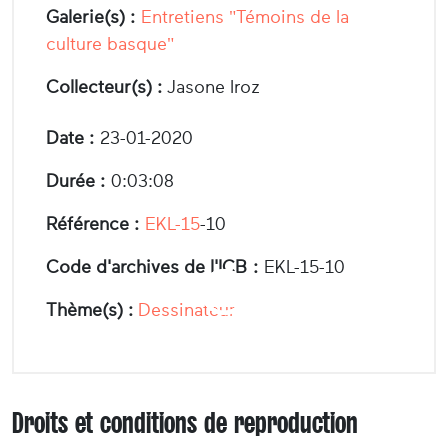
Galerie(s) :
Entretiens "Témoins de la
culture basque"
Collecteur(s) :
Jasone Iroz
Date :
23-01-2020
Durée :
0:03:08
Référence :
EKL-15
-10
Code d'archives de l'ICB :
EKL-15-10
Thème(s) :
Dessinateur
Droits et conditions de reproduction