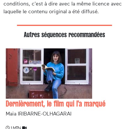
conditions, c'est à dire avec la même licence avec
laquelle le contenu original a été diffusé.
Autres séquences recommandées
Dernièrement, le film qui l'a marqué
Maia IRIBARNE-OLHAGARAI
1 min