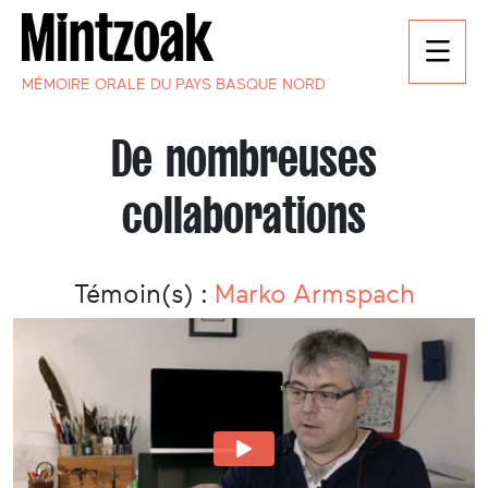
MÉMOIRE ORALE DU PAYS BASQUE NORD
De nombreuses
collaborations
Témoin(s) :
Marko Armspach