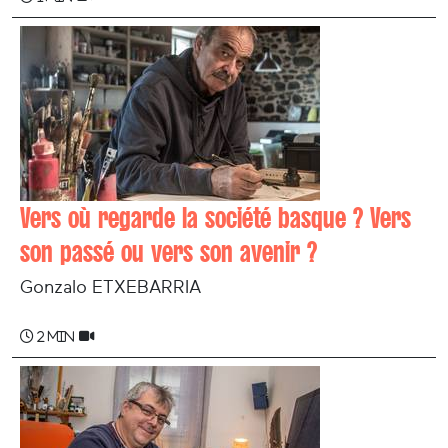
Vers où regarde la société basque ? Vers
son passé ou vers son avenir ?
Gonzalo ETXEBARRIA
2 min