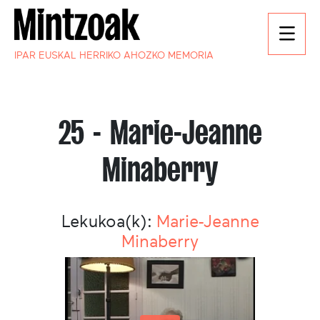
IPAR EUSKAL HERRIKO AHOZKO MEMORIA
25 - Marie-Jeanne
Minaberry
Lekukoa(k):
Marie-Jeanne
Minaberry