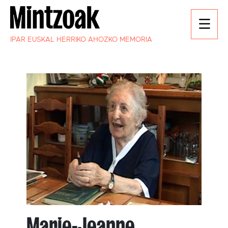
IPAR EUSKAL HERRIKO AHOZKO MEMORIA
Marie-Jeanne