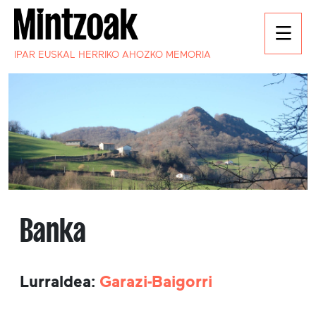
IPAR EUSKAL HERRIKO AHOZKO MEMORIA
Banka
Lurraldea:
Garazi-Baigorri