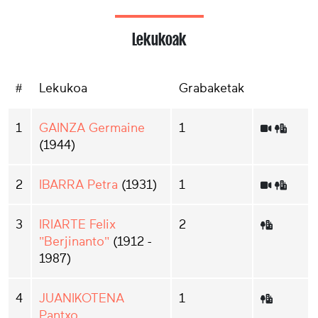
Lekukoak
#
Lekukoa
Grabaketak
1
GAINZA Germaine
1
(1944)
2
IBARRA Petra
(1931)
1
3
IRIARTE Felix
2
"Berjinanto"
(1912 -
1987)
4
JUANIKOTENA
1
Pantxo